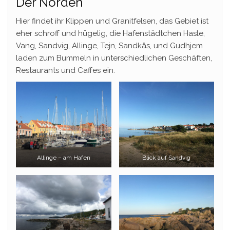
Der Norden
Hier findet ihr Klippen und Granitfelsen, das Gebiet ist
eher schroff und hügelig, die Hafenstädtchen Hasle,
Vang, Sandvig, Allinge, Tejn, Sandkås, und Gudhjem
laden zum Bummeln in unterschiedlichen Geschäften,
Restaurants und Caffes ein.
Allinge – am Hafen
Blick auf Sandvig