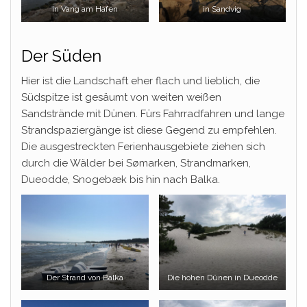
in Vang am Hafen
in Sandvig
Der Süden
Hier ist die Landschaft eher flach und lieblich, die
Südspitze ist gesäumt von weiten weißen
Sandstrände mit Dünen. Fürs Fahrradfahren und lange
Strandspaziergänge ist diese Gegend zu empfehlen.
Die ausgestreckten Ferienhausgebiete ziehen sich
durch die Wälder bei Sømarken, Strandmarken,
Dueodde, Snogebæk bis hin nach Balka.
Der Strand von Balka
Die hohen Dünen in Dueodde