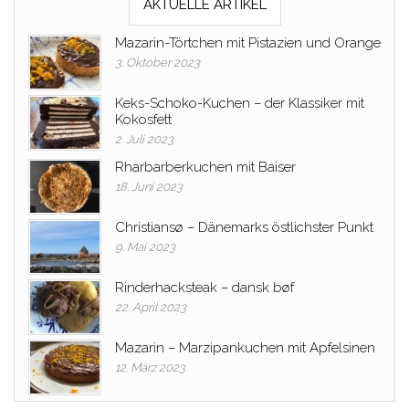
AKTUELLE ARTIKEL
Mazarin-Törtchen mit Pistazien und Orange
3. Oktober 2023
Keks-Schoko-Kuchen – der Klassiker mit
Kokosfett
2. Juli 2023
Rharbarberkuchen mit Baiser
18. Juni 2023
Christiansø – Dänemarks östlichster Punkt
9. Mai 2023
Rinderhacksteak – dansk bøf
22. April 2023
Mazarin – Marzipankuchen mit Apfelsinen
12. März 2023