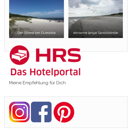
Der Strand bei Dueodde
einsame lange Sandstrände
Meine Empfehlung für Dich