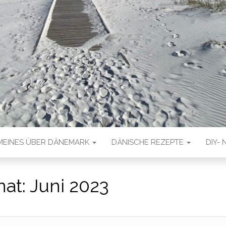
MEINES ÜBER DÄNEMARK
DÄNISCHE REZEPTE
DIY- 
at:
Juni 2023