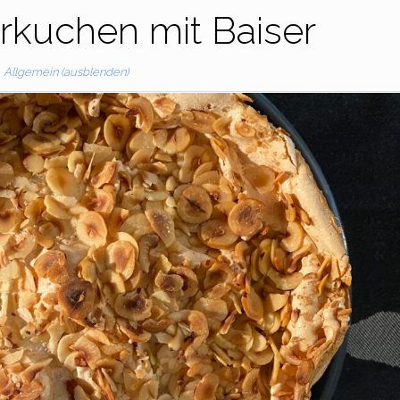
rkuchen mit Baiser
Allgemein (ausblenden)