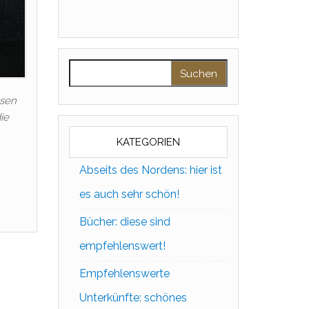
Suchen nach:
ssen
ie
KATEGORIEN
Abseits des Nordens: hier ist
es auch sehr schön!
Bücher: diese sind
empfehlenswert!
Empfehlenswerte
Unterkünfte: schönes