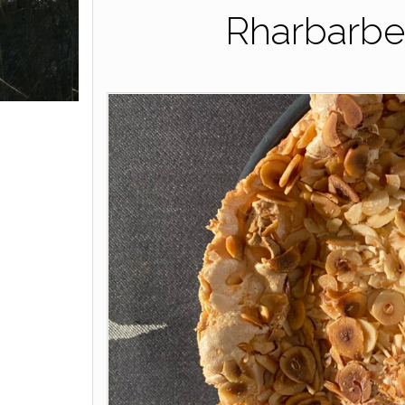
Rharbarbe