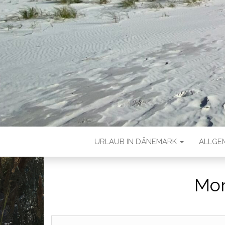
URLAUB IN DÄNEMARK
ALLGE
Mon