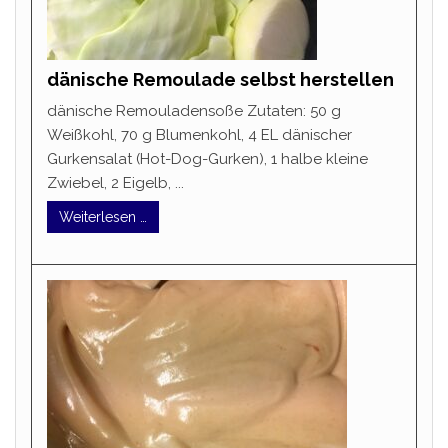
dänische Remoulade selbst herstellen
dänische Remouladensoße Zutaten: 50 g
Weißkohl, 70 g Blumenkohl, 4 EL dänischer
Gurkensalat (Hot-Dog-Gurken), 1 halbe kleine
Zwiebel, 2 Eigelb, ...
Weiterlesen …