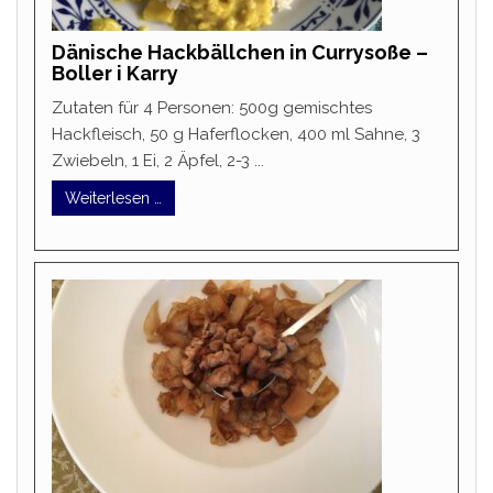
Dänische Hackbällchen in Currysoße –
Boller i Karry
Zutaten für 4 Personen: 500g gemischtes
Hackfleisch, 50 g Haferflocken, 400 ml Sahne, 3
Zwiebeln, 1 Ei, 2 Äpfel, 2-3 ...
Weiterlesen …