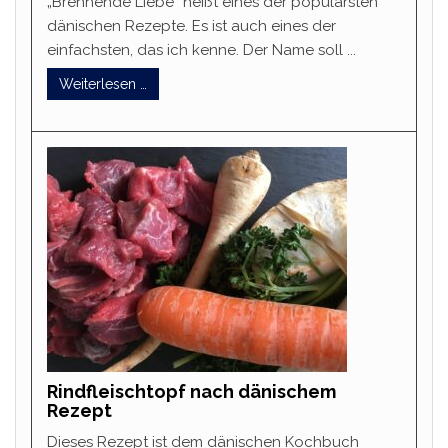
„Brennende Liebe“ heißt eines der populärsten
dänischen Rezepte. Es ist auch eines der
einfachsten, das ich kenne. Der Name soll ...
Weiterlesen …
Rindfleischtopf nach dänischem
Rezept
Dieses Rezept ist dem dänischen Kochbuch