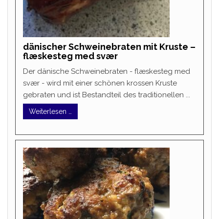
dänischer Schweinebraten mit Kruste –
flæskesteg med svær
Der dänische Schweinebraten - flæskesteg med
svær - wird mit einer schönen krossen Kruste
gebraten und ist Bestandteil des traditionellen ...
Weiterlesen …