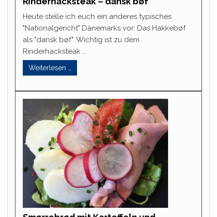
Rinderhacksteak – dansk bøf
Heute stelle ich euch ein anderes typisches
"Nationalgericht" Dänemarks vor: Das Hakkebøf
als "dansk bøf". Wichtig ist zu dem
Rinderhacksteak ...
Weiterlesen …