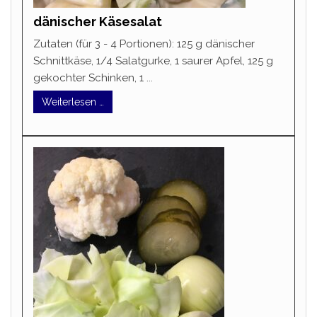
dänischer Käsesalat
Zutaten (für 3 - 4 Portionen): 125 g dänischer
Schnittkäse, 1/4 Salatgurke, 1 saurer Apfel, 125 g
gekochter Schinken, 1 ...
Weiterlesen …