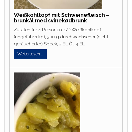
Weißkohltopf mit Schweinefleisch –
brunkål med svinekødbrunk
Zutaten für 4 Personen: 1/2 Weißkohlkopf
(ungefähr 1 kg), 300 g durchwachsener (nicht
geräucherter) Speck, 2 EL Öl, 4 EL ...
Weiterlesen …