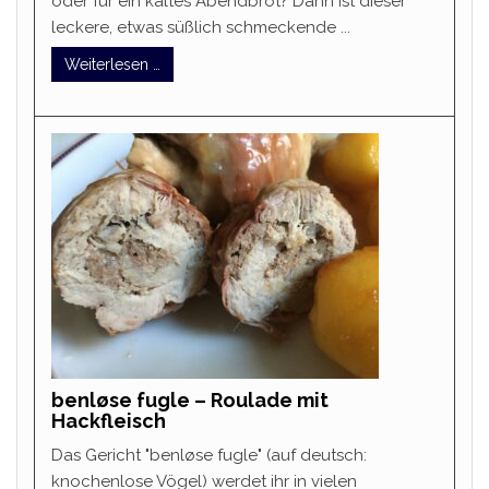
oder für ein kaltes Abendbrot? Dann ist dieser
leckere, etwas süßlich schmeckende ...
Weiterlesen …
benløse fugle – Roulade mit
Hackfleisch
Das Gericht "benløse fugle" (auf deutsch:
knochenlose Vögel) werdet ihr in vielen