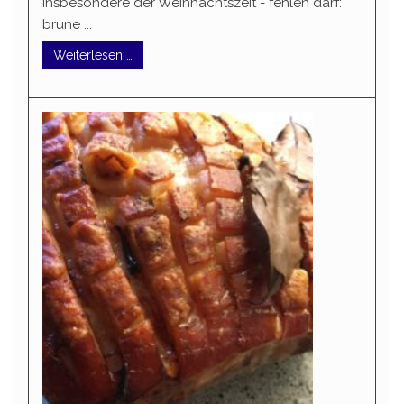
insbesondere der Weihnachtszeit - fehlen darf:
brune ...
Weiterlesen …