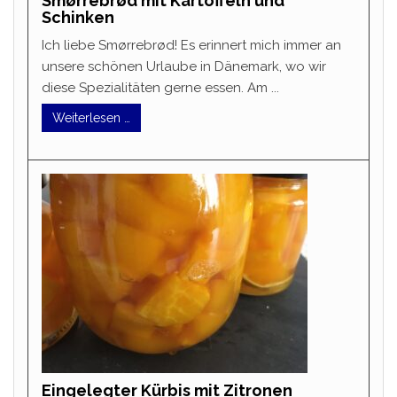
Smørrebrød mit Kartoffeln und
Schinken
Ich liebe Smørrebrød! Es erinnert mich immer an
unsere schönen Urlaube in Dänemark, wo wir
diese Spezialitäten gerne essen. Am ...
Weiterlesen …
Eingelegter Kürbis mit Zitronen