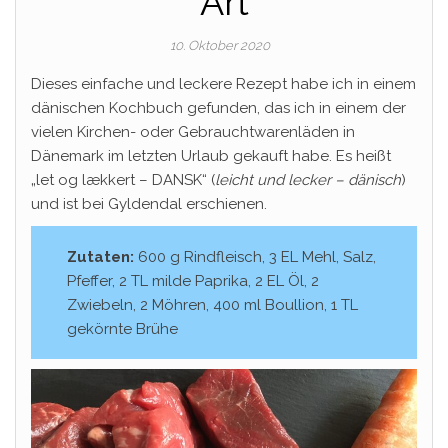
Art
10. Oktober 2020
Dieses einfache und leckere Rezept habe ich in einem
dänischen Kochbuch gefunden, das ich in einem der
vielen Kirchen- oder Gebrauchtwarenläden in
Dänemark im letzten Urlaub gekauft habe. Es heißt
„let og lækkert – DANSK“ (
leicht und lecker – dänisch
)
und ist bei Gyldendal erschienen.
Zutaten:
600 g Rindfleisch, 3 EL Mehl, Salz,
Pfeffer, 2 TL milde Paprika, 2 EL Öl, 2
Zwiebeln, 2 Möhren, 400 ml Boullion, 1 TL
gekörnte Brühe