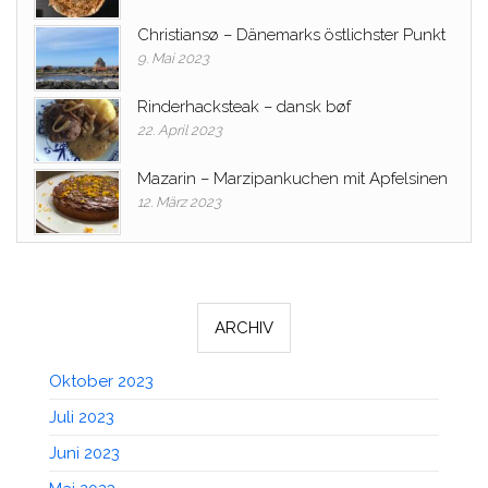
Christiansø – Dänemarks östlichster Punkt
9. Mai 2023
Rinderhacksteak – dansk bøf
22. April 2023
Mazarin – Marzipankuchen mit Apfelsinen
12. März 2023
ARCHIV
Oktober 2023
Juli 2023
Juni 2023