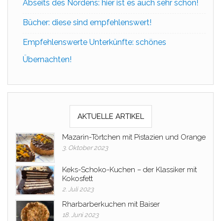
Abseits des Nordens: hier ist es auch sehr schön!
Bücher: diese sind empfehlenswert!
Empfehlenswerte Unterkünfte: schönes
Übernachten!
AKTUELLE ARTIKEL
Mazarin-Törtchen mit Pistazien und Orange
3. Oktober 2023
Keks-Schoko-Kuchen – der Klassiker mit
Kokosfett
2. Juli 2023
Rharbarberkuchen mit Baiser
18. Juni 2023