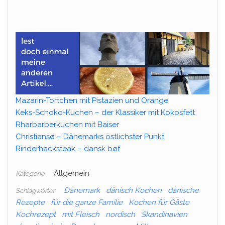
Mazarin-Törtchen mit Pistazien und Orange
Keks-Schoko-Kuchen – der Klassiker mit Kokosfett
Rharbarberkuchen mit Baiser
Christiansø – Dänemarks östlichster Punkt
Rinderhacksteak – dansk bøf
Allgemein
Kategorie
Dänemark
dänisch Kochen
dänische
Schlagwörter
Rezepte
für die ganze Familie
Kochen für Gäste
Kochrezept
mit Fleisch
nordisch
Skandinavien