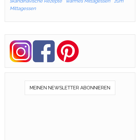
skandinavische Rezepte
warmes Mittagessen
zum
Mittagessen
MEINEN NEWSLETTER ABONNIEREN