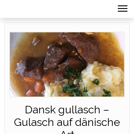
Dansk gullasch –
Gulasch auf dänische