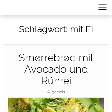
Schlagwort:
mit Ei
Smørrebrød mit
Avocado und
Rührei
Allgemein