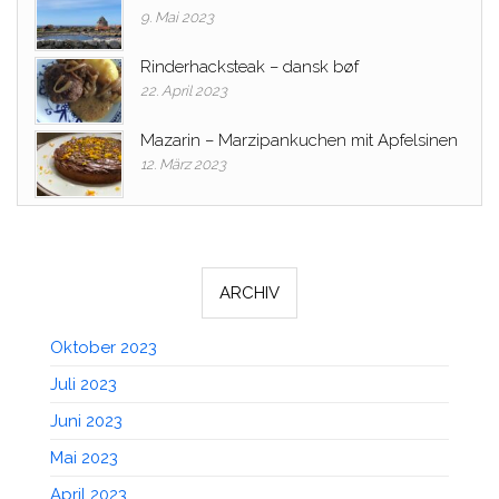
9. Mai 2023
Rinderhacksteak – dansk bøf
22. April 2023
Mazarin – Marzipankuchen mit Apfelsinen
12. März 2023
ARCHIV
Oktober 2023
Juli 2023
Juni 2023
Mai 2023
April 2023