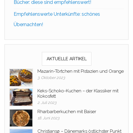
Bücher: diese sind empfehlenswert!
Empfehlenswerte Unterkünfte: schönes
Übernachten!
AKTUELLE ARTIKEL
Mazarin-Törtchen mit Pistazien und Orange
3. Oktober 2023
Keks-Schoko-Kuchen – der Klassiker mit
Kokosfett
2. Juli 2023
Rharbarberkuchen mit Baiser
18. Juni 2023
Christiansø – Dänemarks östlichster Punkt