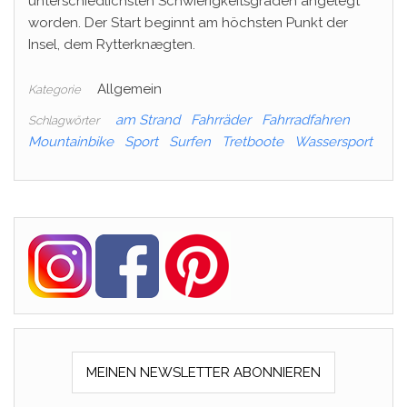
unterschiedlichsten Schwierigkeitsgraden angelegt
worden. Der Start beginnt am höchsten Punkt der
Insel, dem Rytterknægten.
Allgemein
Kategorie
am Strand
Fahrräder
Fahrradfahren
Schlagwörter
Mountainbike
Sport
Surfen
Tretboote
Wassersport
MEINEN NEWSLETTER ABONNIEREN