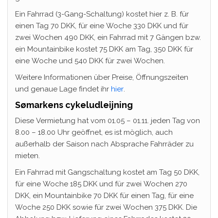
Ein Fahrrad (3-Gang-Schaltung) kostet hier z. B. für
einen Tag 70 DKK, für eine Woche 330 DKK und für
zwei Wochen 490 DKK, ein Fahrrad mit 7 Gängen bzw.
ein Mountainbike kostet 75 DKK am Tag, 350 DKK für
eine Woche und 540 DKK für zwei Wochen.
Weitere Informationen über Preise, Öffnungszeiten
und genaue Lage findet ihr
hier
.
Sømarkens cykeludleijning
Diese Vermietung hat vom 01.05 – 01.11. jeden Tag von
8.00 – 18.00 Uhr geöffnet, es ist möglich, auch
außerhalb der Saison nach Absprache Fahrräder zu
mieten.
Ein Fahrrad mit Gangschaltung kostet am Tag 50 DKK,
für eine Woche 185 DKK und für zwei Wochen 270
DKK, ein Mountainbike 70 DKK für einen Tag, für eine
Woche 250 DKK sowie für zwei Wochen 375 DKK. Die