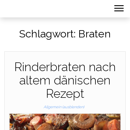
Schlagwort:
Braten
Rinderbraten nach
altem dänischen
Rezept
Allgemein (ausblenden)