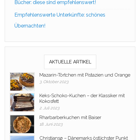
Bücher: diese sind empfehlenswert!
Empfehlenswerte Unterkünfte: schönes
Übernachten!
AKTUELLE ARTIKEL
Mazarin-Törtchen mit Pistazien und Orange
3. Oktober 2023
Keks-Schoko-Kuchen – der Klassiker mit
Kokosfett
2. Juli 2023
Rharbarberkuchen mit Baiser
18. Juni 2023
Christiansø – Dänemarks östlichster Punkt