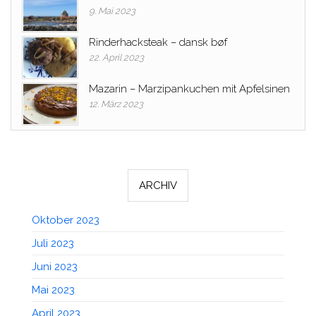
9. Mai 2023
Rinderhacksteak – dansk bøf
22. April 2023
Mazarin – Marzipankuchen mit Apfelsinen
12. März 2023
ARCHIV
Oktober 2023
Juli 2023
Juni 2023
Mai 2023
April 2023