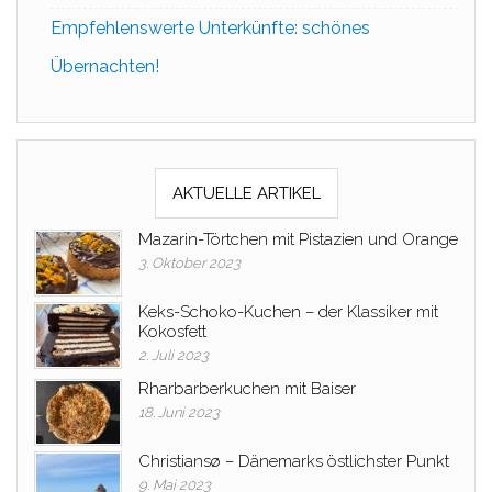
Empfehlenswerte Unterkünfte: schönes
Übernachten!
AKTUELLE ARTIKEL
Mazarin-Törtchen mit Pistazien und Orange
3. Oktober 2023
Keks-Schoko-Kuchen – der Klassiker mit
Kokosfett
2. Juli 2023
Rharbarberkuchen mit Baiser
18. Juni 2023
Christiansø – Dänemarks östlichster Punkt
9. Mai 2023