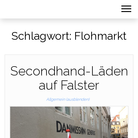
Schlagwort:
Flohmarkt
Secondhand-Läden
auf Falster
Allgemein (ausblenden)