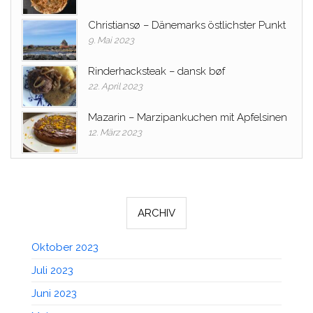
Christiansø – Dänemarks östlichster Punkt
9. Mai 2023
Rinderhacksteak – dansk bøf
22. April 2023
Mazarin – Marzipankuchen mit Apfelsinen
12. März 2023
ARCHIV
Oktober 2023
Juli 2023
Juni 2023