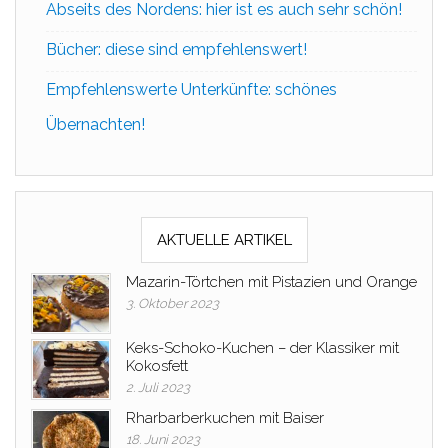
Abseits des Nordens: hier ist es auch sehr schön!
Bücher: diese sind empfehlenswert!
Empfehlenswerte Unterkünfte: schönes
Übernachten!
AKTUELLE ARTIKEL
Mazarin-Törtchen mit Pistazien und Orange
3. Oktober 2023
Keks-Schoko-Kuchen – der Klassiker mit
Kokosfett
2. Juli 2023
Rharbarberkuchen mit Baiser
18. Juni 2023