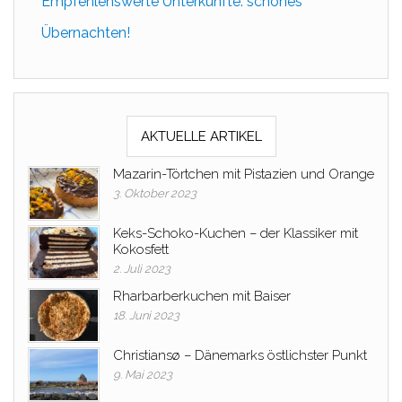
Empfehlenswerte Unterkünfte: schönes
Übernachten!
AKTUELLE ARTIKEL
Mazarin-Törtchen mit Pistazien und Orange
3. Oktober 2023
Keks-Schoko-Kuchen – der Klassiker mit
Kokosfett
2. Juli 2023
Rharbarberkuchen mit Baiser
18. Juni 2023
Christiansø – Dänemarks östlichster Punkt
9. Mai 2023