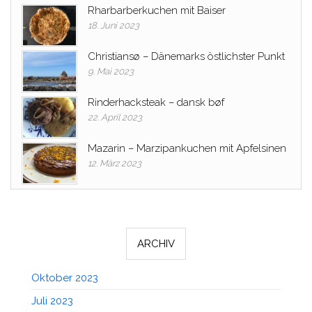
Rharbarberkuchen mit Baiser
18. Juni 2023
Christiansø – Dänemarks östlichster Punkt
9. Mai 2023
Rinderhacksteak – dansk bøf
22. April 2023
Mazarin – Marzipankuchen mit Apfelsinen
12. März 2023
ARCHIV
Oktober 2023
Juli 2023