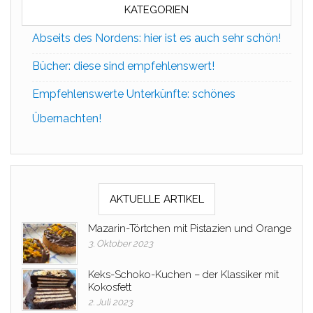
KATEGORIEN
Abseits des Nordens: hier ist es auch sehr schön!
Bücher: diese sind empfehlenswert!
Empfehlenswerte Unterkünfte: schönes
Übernachten!
AKTUELLE ARTIKEL
Mazarin-Törtchen mit Pistazien und Orange
3. Oktober 2023
Keks-Schoko-Kuchen – der Klassiker mit
Kokosfett
2. Juli 2023