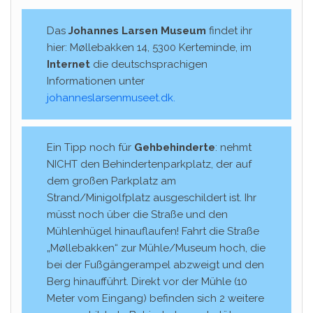
Das
Johannes Larsen Museum
findet ihr
hier: Møllebakken 14, 5300 Kerteminde, im
Internet
die deutschsprachigen
Informationen unter
johanneslarsenmuseet.dk.
Ein Tipp noch für
Gehbehinderte
: nehmt
NICHT den Behindertenparkplatz, der auf
dem großen Parkplatz am
Strand/Minigolfplatz ausgeschildert ist. Ihr
müsst noch über die Straße und den
Mühlenhügel hinauflaufen! Fahrt die Straße
„Møllebakken“ zur Mühle/Museum hoch, die
bei der Fußgängerampel abzweigt und den
Berg hinaufführt. Direkt vor der Mühle (10
Meter vom Eingang) befinden sich 2 weitere