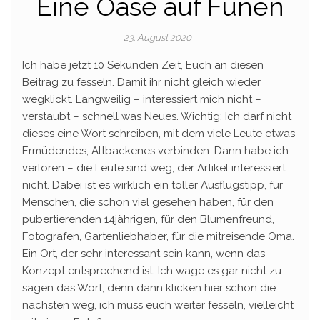
Eine Oase auf Fünen
23. August 2020
Ich habe jetzt 10 Sekunden Zeit, Euch an diesen
Beitrag zu fesseln. Damit ihr nicht gleich wieder
wegklickt. Langweilig – interessiert mich nicht –
verstaubt – schnell was Neues. Wichtig: Ich darf nicht
dieses eine Wort schreiben, mit dem viele Leute etwas
Ermüdendes, Altbackenes verbinden. Dann habe ich
verloren – die Leute sind weg, der Artikel interessiert
nicht. Dabei ist es wirklich ein toller Ausflugstipp, für
Menschen, die schon viel gesehen haben, für den
pubertierenden 14jährigen, für den Blumenfreund,
Fotografen, Gartenliebhaber, für die mitreisende Oma.
Ein Ort, der sehr interessant sein kann, wenn das
Konzept entsprechend ist. Ich wage es gar nicht zu
sagen das Wort, denn dann klicken hier schon die
nächsten weg, ich muss euch weiter fesseln, vielleicht