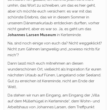
umhin, das Wort zu schreiben, um das es hier geht,
aber ich möchte euch versichern: es war mit das
schönste Erlebnis, das wir in diesem Sommer in
unserem Dänemarkurlaub entdecken durften, vorher
nicht geahnt, aber es war so. Ja, es geht um das
Johannes Larsen Museum
in Kerteminde.
Na, sind noch einige von euch da? Nicht weggeklickt?
Nicht zum Gähnen langweilig und „sowieso nichts für
mich“?
Dann lasst mich euch mitnehmen an diesen
wunderschönen Ort, vielleicht als Inspiration für euren
nächsten Urlaub auf Fünen, Langeland oder Seeland.
Gut zu erreichen ist Kereminde, nicht am Ende der
Welt…
Da stehen wir nun am Eingang, am Eingang der „Villa
auf dem Müllerhügel in Kerteminde“, dem Wohn- und
Arbeitshaus von Johannes Larsen, dem Treffpunkt