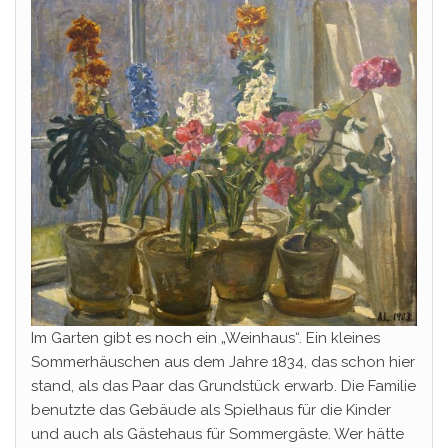
Im Garten gibt es noch ein „Weinhaus“. Ein kleines
Sommerhäuschen aus dem Jahre 1834, das schon hier
stand, als das Paar das Grundstück erwarb. Die Familie
benutzte das Gebäude als Spielhaus für die Kinder
und auch als Gästehaus für Sommergäste. Wer hätte