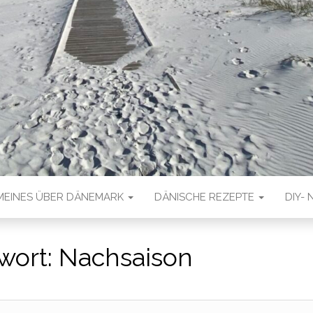
MEINES ÜBER DÄNEMARK
DÄNISCHE REZEPTE
DIY- 
wort:
Nachsaison