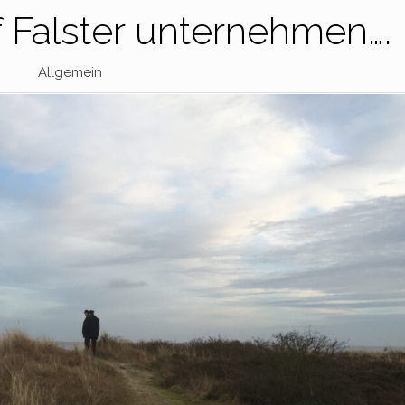
uf Falster unternehmen….
Allgemein