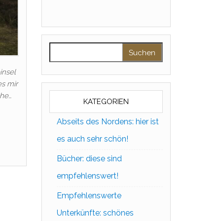
Suchen nach:
insel
es mir
che…
KATEGORIEN
Abseits des Nordens: hier ist
es auch sehr schön!
Bücher: diese sind
empfehlenswert!
Empfehlenswerte
Unterkünfte: schönes