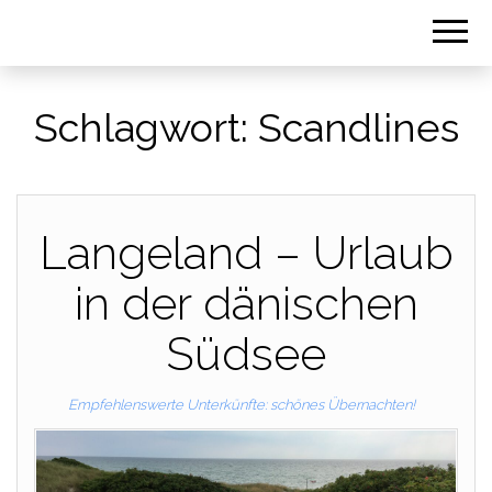
Schlagwort:
Scandlines
Langeland – Urlaub
in der dänischen
Südsee
Empfehlenswerte Unterkünfte: schönes Übernachten!