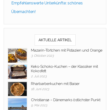
Empfehlenswerte Unterkünfte: schönes
Übernachten!
AKTUELLE ARTIKEL
Mazarin-Törtchen mit Pistazien und Orange
3. Oktober 2023
Keks-Schoko-Kuchen – der Klassiker mit
Kokosfett
2. Juli 2023
Rharbarberkuchen mit Baiser
18. Juni 2023
Christiansø – Dänemarks östlichster Punkt
9. Mai 2023