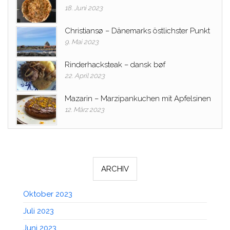
18. Juni 2023
Christiansø – Dänemarks östlichster Punkt
9. Mai 2023
Rinderhacksteak – dansk bøf
22. April 2023
Mazarin – Marzipankuchen mit Apfelsinen
12. März 2023
ARCHIV
Oktober 2023
Juli 2023
Juni 2023