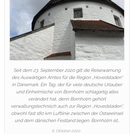
Seit dem 23. September 2020 gilt die Reisewarnung
des Auswärtigen Amtes für die Region „Hovedstaden“
in Dänemark. Ein Tag, der für viele deutsche Urlauber
und Einheimische von Bornholm schlagartig alles
verändert hat, denn Bornholm gehört
verwaltungstechnisch auch zur Region „Hovedstaden“,
obwohl fast 180 km Luftlinie zwischen der Ostseeinsel
und dem dänischen Festland liegen. Bornholm ist…
6. Oktober 2020