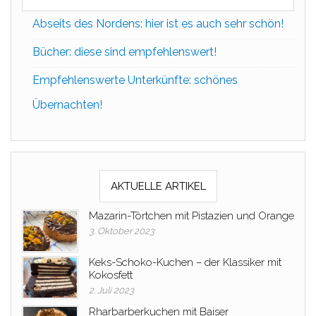
Abseits des Nordens: hier ist es auch sehr schön!
Bücher: diese sind empfehlenswert!
Empfehlenswerte Unterkünfte: schönes
Übernachten!
AKTUELLE ARTIKEL
Mazarin-Törtchen mit Pistazien und Orange
3. Oktober 2023
Keks-Schoko-Kuchen – der Klassiker mit
Kokosfett
2. Juli 2023
Rharbarberkuchen mit Baiser