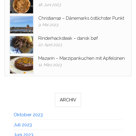
18. Juni 2023
Christiansø – Dänemarks östlichster Punkt
9. Mai 2023
Rinderhacksteak – dansk bøf
22. April 2023
Mazarin – Marzipankuchen mit Apfelsinen
12. März 2023
ARCHIV
Oktober 2023
Juli 2023
Juni 2023