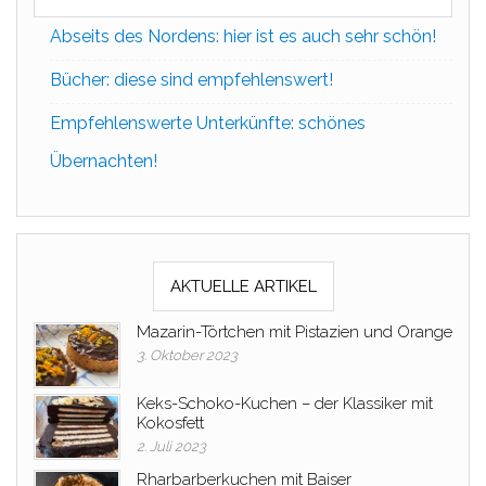
Abseits des Nordens: hier ist es auch sehr schön!
Bücher: diese sind empfehlenswert!
Empfehlenswerte Unterkünfte: schönes
Übernachten!
AKTUELLE ARTIKEL
Mazarin-Törtchen mit Pistazien und Orange
3. Oktober 2023
Keks-Schoko-Kuchen – der Klassiker mit
Kokosfett
2. Juli 2023
Rharbarberkuchen mit Baiser