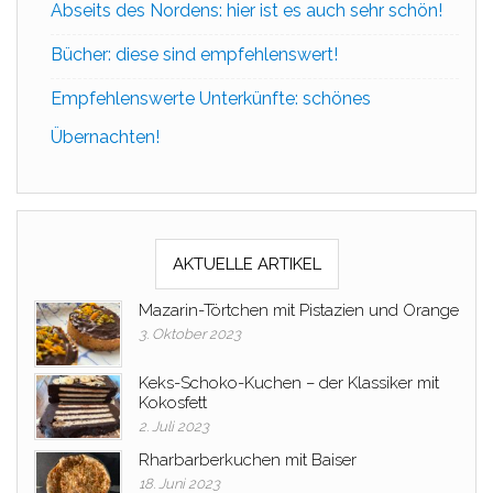
Abseits des Nordens: hier ist es auch sehr schön!
Bücher: diese sind empfehlenswert!
Empfehlenswerte Unterkünfte: schönes
Übernachten!
AKTUELLE ARTIKEL
Mazarin-Törtchen mit Pistazien und Orange
3. Oktober 2023
Keks-Schoko-Kuchen – der Klassiker mit
Kokosfett
2. Juli 2023
Rharbarberkuchen mit Baiser
18. Juni 2023