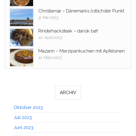
Christiansø – Dänemarks östlichster Punkt
9. Mai 2023
Rinderhacksteak – dansk bøf
22. April 2023
Mazarin – Marzipankuchen mit Apfelsinen
12. März 2023
ARCHIV
Oktober 2023
Juli 2023
Juni 2023