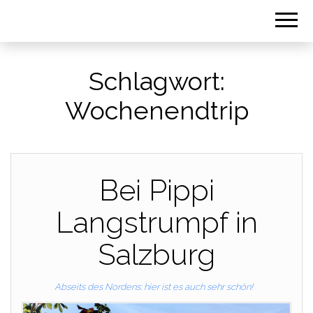
Schlagwort:
Wochenendtrip
Bei Pippi
Langstrumpf in
Salzburg
Abseits des Nordens: hier ist es auch sehr schön!