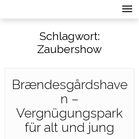
Schlagwort:
Zaubershow
Brændesgårdshave
n –
Vergnügungspark
für alt und jung