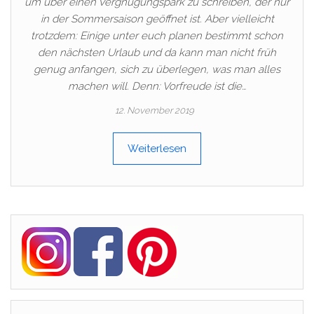
um über einen Vergnügungspark zu schreiben, der nur
in der Sommersaison geöffnet ist. Aber vielleicht
trotzdem: Einige unter euch planen bestimmt schon
den nächsten Urlaub und da kann man nicht früh
genug anfangen, sich zu überlegen, was man alles
machen will. Denn: Vorfreude ist die…
12. November 2019
Weiterlesen