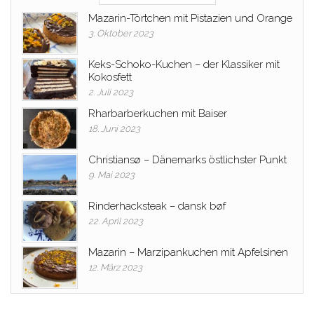
Mazarin-Törtchen mit Pistazien und Orange
3. Oktober 2023
Keks-Schoko-Kuchen – der Klassiker mit
Kokosfett
2. Juli 2023
Rharbarberkuchen mit Baiser
18. Juni 2023
Christiansø – Dänemarks östlichster Punkt
9. Mai 2023
Rinderhacksteak – dansk bøf
22. April 2023
Mazarin – Marzipankuchen mit Apfelsinen
12. März 2023