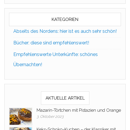
KATEGORIEN
Abseits des Nordens: hier ist es auch sehr schön!
Bücher: diese sind empfehlenswert!
Empfehlenswerte Unterkünfte: schönes
Übernachten!
AKTUELLE ARTIKEL
Mazarin-Törtchen mit Pistazien und Orange
3. Oktober 2023
Keks-Schoko-Kuchen – der Klassiker mit