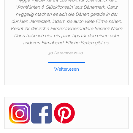
Hygge – jeder kennt das Wort für „Gemütlichkeit,
Wohlfühlen & Glücklichsein“ aus Dänemark. Ganz
hyggelig machen es sich die Dänen gerade in der
dunklen Jahreszeit, indem sie auch viele Filme sehen.
Kennt ihr dänische Filme? Insbesondere Serien? Nein?
Dann habe ich hier ein paar Tips für den einen oder
anderen Filmabend. Etliche Serien gibt es…
30. Dezember 2020
Weiterlesen