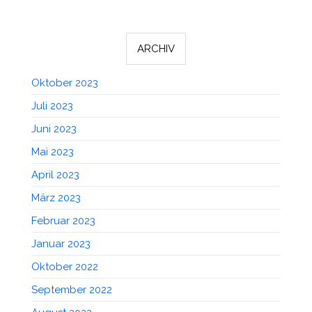
ARCHIV
Oktober 2023
Juli 2023
Juni 2023
Mai 2023
April 2023
März 2023
Februar 2023
Januar 2023
Oktober 2022
September 2022