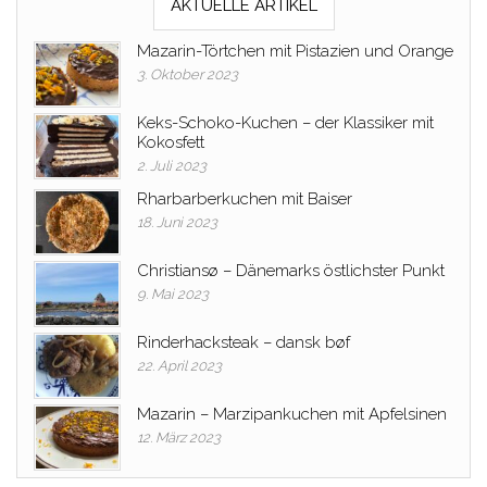
AKTUELLE ARTIKEL
Mazarin-Törtchen mit Pistazien und Orange
3. Oktober 2023
Keks-Schoko-Kuchen – der Klassiker mit
Kokosfett
2. Juli 2023
Rharbarberkuchen mit Baiser
18. Juni 2023
Christiansø – Dänemarks östlichster Punkt
9. Mai 2023
Rinderhacksteak – dansk bøf
22. April 2023
Mazarin – Marzipankuchen mit Apfelsinen
12. März 2023