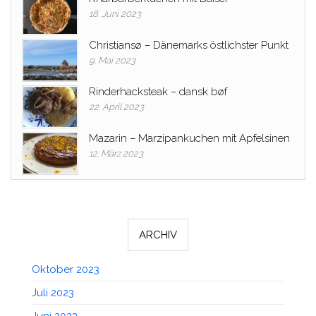
18. Juni 2023
Christiansø – Dänemarks östlichster Punkt
9. Mai 2023
Rinderhacksteak – dansk bøf
22. April 2023
Mazarin – Marzipankuchen mit Apfelsinen
12. März 2023
ARCHIV
Oktober 2023
Juli 2023
Juni 2023