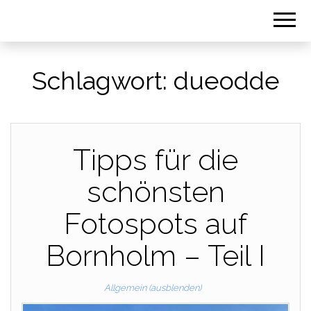
Schlagwort:
dueodde
Tipps für die
schönsten
Fotospots auf
Bornholm – Teil I
Allgemein (ausblenden)