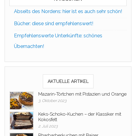
Abseits des Nordens: hier ist es auch sehr schön!
Bücher: diese sind empfehlenswert!
Empfehlenswerte Unterkünfte: schönes
Übernachten!
AKTUELLE ARTIKEL
Mazarin-Törtchen mit Pistazien und Orange
3. Oktober 2023
Keks-Schoko-Kuchen – der Klassiker mit
Kokosfett
2. Juli 2023
Rharbarberkuchen mit Baiser