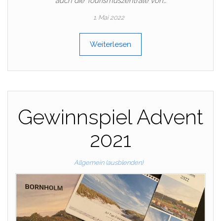
auch die Tourismuszentrale von…
1. Mai 2022
Weiterlesen
Gewinnspiel Advent
2021
Allgemein (ausblenden)