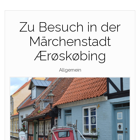
Zu Besuch in der
Märchenstadt
Ærøskøbing
Allgemein