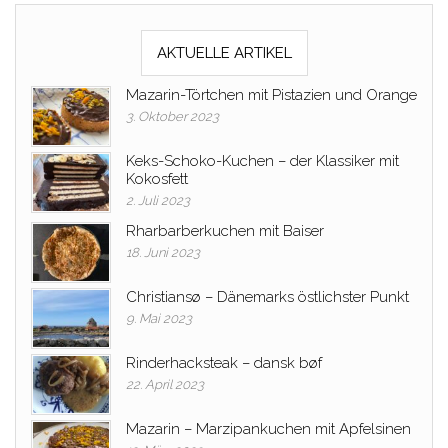
AKTUELLE ARTIKEL
Mazarin-Törtchen mit Pistazien und Orange
3. Oktober 2023
Keks-Schoko-Kuchen – der Klassiker mit
Kokosfett
2. Juli 2023
Rharbarberkuchen mit Baiser
18. Juni 2023
Christiansø – Dänemarks östlichster Punkt
9. Mai 2023
Rinderhacksteak – dansk bøf
22. April 2023
Mazarin – Marzipankuchen mit Apfelsinen