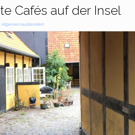
te Cafés auf der Insel
Allgemein (ausblenden)