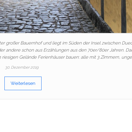
 alter großer Bauernhof und liegt im Süden der Insel zwischen Du
oder andere schon aus Erzählungen aus den 70er/80er Jahren. D
m riesigen Gelände Ferienhäuser bauen: alle mit 3 Zimmern, unge
30. Dezember 2019
Weiterlesen