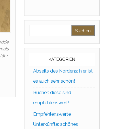
Suchen nach:
eodde
amals
fähr…
KATEGORIEN
Abseits des Nordens: hier ist
es auch sehr schön!
Bücher: diese sind
empfehlenswert!
Empfehlenswerte
Unterkünfte: schönes