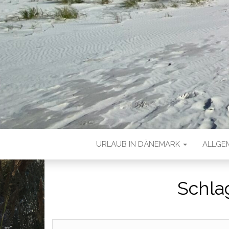
URLAUB IN DÄNEMARK
ALLGE
Schla