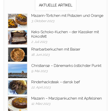
AKTUELLE ARTIKEL
Mazarin-Törtchen mit Pistazien und Orange
3. Oktober 2023
Keks-Schoko-Kuchen – der Klassiker mit
Kokosfett
2. Juli 2023
Rharbarberkuchen mit Baiser
18. Juni 2023
Christiansø – Dänemarks östlichster Punkt
9. Mai 2023
Rinderhacksteak – dansk bøf
22. April 2023
Mazarin – Marzipankuchen mit Apfelsinen
12. März 2023