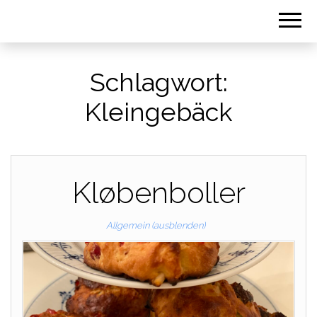
Schlagwort:
Kleingebäck
Kløbenboller
Allgemein (ausblenden)