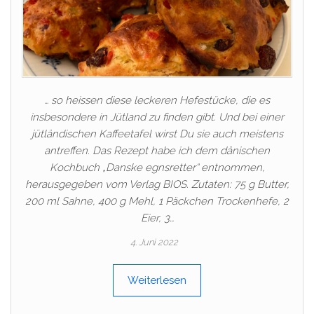
… so heissen diese leckeren Hefestücke, die es
insbesondere in Jütland zu finden gibt. Und bei einer
jütländischen Kaffeetafel wirst Du sie auch meistens
antreffen. Das Rezept habe ich dem dänischen
Kochbuch „Danske egnsretter“ entnommen,
herausgegeben vom Verlag BIOS. Zutaten: 75 g Butter,
200 ml Sahne, 400 g Mehl, 1 Päckchen Trockenhefe, 2
Eier, 3…
4. Juni 2022
Weiterlesen