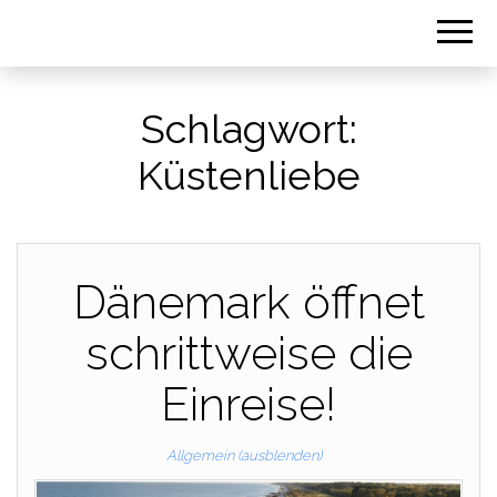
Schlagwort:
Küstenliebe
Dänemark öffnet
schrittweise die
Einreise!
Allgemein (ausblenden)