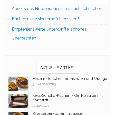
Abseits des Nordens: hier ist es auch sehr schön!
Bücher: diese sind empfehlenswert!
Empfehlenswerte Unterkünfte: schönes
Übernachten!
AKTUELLE ARTIKEL
Mazarin-Törtchen mit Pistazien und Orange
3. Oktober 2023
Keks-Schoko-Kuchen – der Klassiker mit
Kokosfett
2. Juli 2023
Rharbarberkuchen mit Baiser