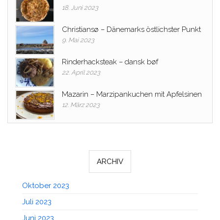
18. Juni 2023
Christiansø – Dänemarks östlichster Punkt
9. Mai 2023
Rinderhacksteak – dansk bøf
22. April 2023
Mazarin – Marzipankuchen mit Apfelsinen
12. März 2023
ARCHIV
Oktober 2023
Juli 2023
Juni 2023