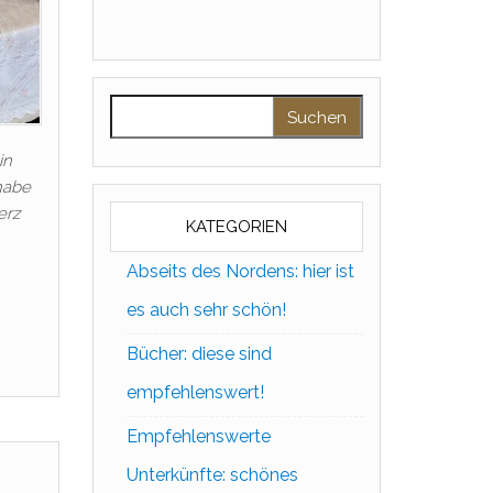
Suchen nach:
in
 habe
erz
KATEGORIEN
Abseits des Nordens: hier ist
es auch sehr schön!
Bücher: diese sind
empfehlenswert!
Empfehlenswerte
Unterkünfte: schönes