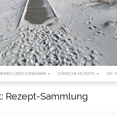
MEINES ÜBER DÄNEMARK
DÄNISCHE REZEPTE
DIY- 
t:
Rezept-Sammlung