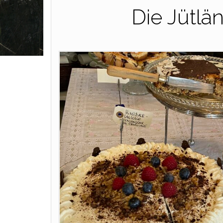
Die Jütlä