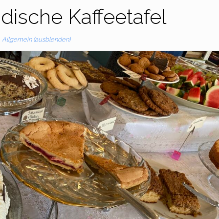
ndische Kaffeetafel
Allgemein (ausblenden)