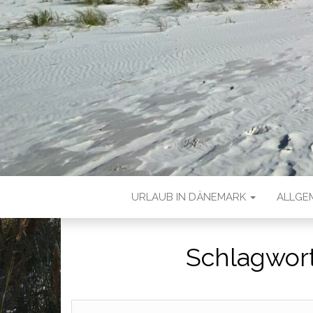
URLAUB IN DÄNEMARK
ALLGE
Schlagwor