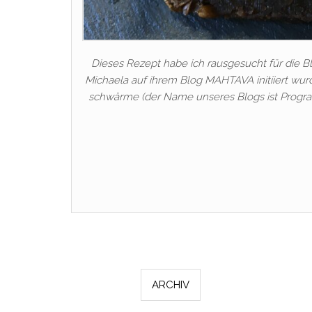
Dieses Rezept habe ich rausgesucht für die 
Michaela auf ihrem Blog MAHTAVA initiiert wu
schwärme (der Name unseres Blogs ist Progra
ARCHIV