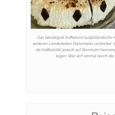
Das Sønderjysk Kaffebord (südjütländische K
anderen Landesteilen Dänemarks verbreitet. In 
die Kaffeetafel jedoch auf Bornholm kenneng
legen. Wer sich einmal durch di