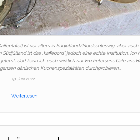
affeetafel) ist vor allem in Südjütland/Nordschleswig, aber auch 
Südjütland ist das „kaffebord“ jedoch eine echte Institution. Ich
elernt, dort kann ich euch wirklich nur Fru Petersens Café ans H
e ganzen dänischen Kuchenspezialitäten durchprobieren…
19. Juni 2022
Weiterlesen