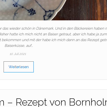
 war das wieder schön in Dänemark. Und in den Bäckereien haben 
sher hatte ich mich nicht an Baiser getraut, aber ich habe ja zum
 bekommen und mit der habe ich mich dann an das Rezept getr
Baiserküsse, auf…
10. Juli 2021
Weiterlesen
m – Rezept von Bornho