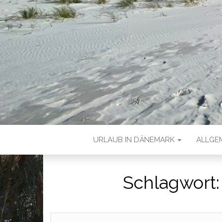
URLAUB IN DÄNEMARK
ALLGE
Schlagwort