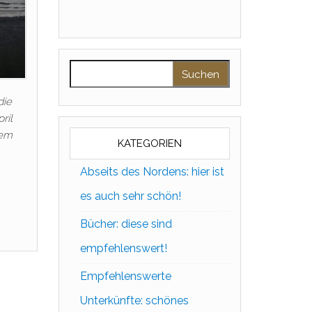
Suchen nach:
die
ril
nem
KATEGORIEN
Abseits des Nordens: hier ist
es auch sehr schön!
Bücher: diese sind
empfehlenswert!
Empfehlenswerte
Unterkünfte: schönes