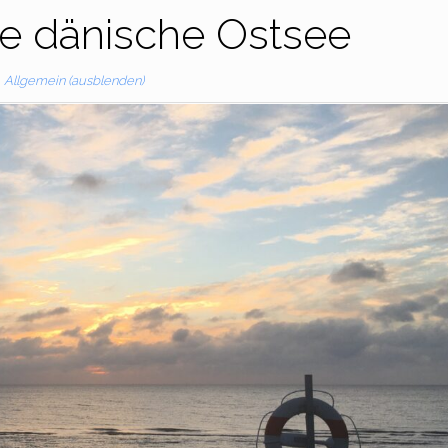
e dänische Ostsee
Allgemein (ausblenden)