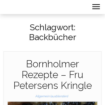
Schlagwort:
Backbücher
Bornholmer
Rezepte – Fru
Petersens Kringle
Allgemein (ausblenden)