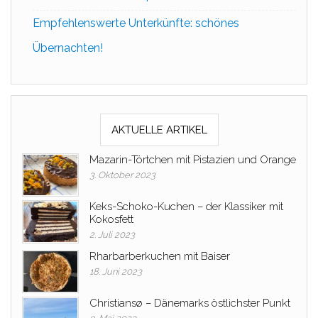
Empfehlenswerte Unterkünfte: schönes
Übernachten!
AKTUELLE ARTIKEL
Mazarin-Törtchen mit Pistazien und Orange
3. Oktober 2023
Keks-Schoko-Kuchen – der Klassiker mit
Kokosfett
2. Juli 2023
Rharbarberkuchen mit Baiser
18. Juni 2023
Christiansø – Dänemarks östlichster Punkt