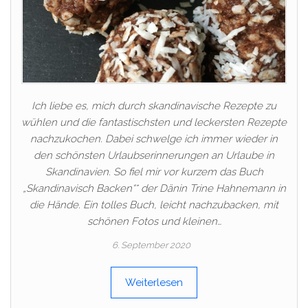
Ich liebe es, mich durch skandinavische Rezepte zu
wühlen und die fantastischsten und leckersten Rezepte
nachzukochen. Dabei schwelge ich immer wieder in
den schönsten Urlaubserinnerungen an Urlaube in
Skandinavien. So fiel mir vor kurzem das Buch
„Skandinavisch Backen“* der Dänin Trine Hahnemann in
die Hände. Ein tolles Buch, leicht nachzubacken, mit
schönen Fotos und kleinen…
6. September 2020
Weiterlesen