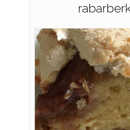
rabarber