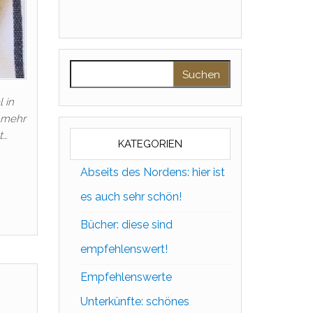
Suchen nach:
 in
– mehr
t…
KATEGORIEN
Abseits des Nordens: hier ist
es auch sehr schön!
Bücher: diese sind
empfehlenswert!
Empfehlenswerte
Unterkünfte: schönes