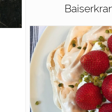
Baiserkra