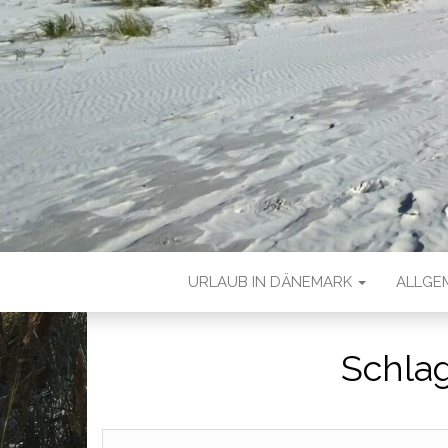
URLAUB IN DÄNEMARK
ALLGE
Schla