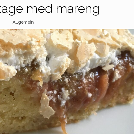
kage med mareng
Allgemein