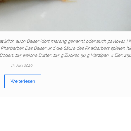
türlich auch Baiser (dort mareng genannt oder auch pavlova). Hi
Rharbarber. Das Baiser und die Säure des Rharbarbers spielen hie
oden: 125 weiche Butter, 125 g Zucker, 50 g Marzipan, 4 Eier, 250
13. Juni 2020
Weiterlesen