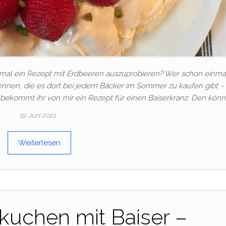
einmal ein Rezept mit Erdbeeren auszuprobieren? Wer schon einmal
ennen, die es dort bei jedem Bäcker im Sommer zu kaufen gibt 
bekommt ihr von mir ein Rezept für einen Baiserkranz. Den könn
19. Juni 2021
Weiterlesen
kuchen mit Baiser –