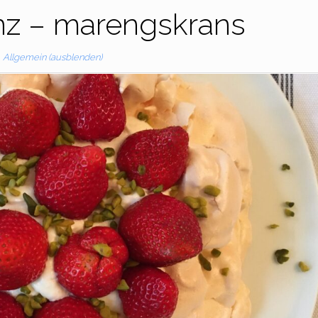
nz – marengskrans
Allgemein (ausblenden)