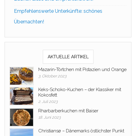
Empfehlenswerte Unterkünfte: schönes
Übernachten!
AKTUELLE ARTIKEL
Mazarin-Törtchen mit Pistazien und Orange
3. Oktober 2023
Keks-Schoko-Kuchen – der Klassiker mit
Kokosfett
2. Juli 2023
Rharbarberkuchen mit Baiser
18. Juni 2023
Christiansø – Dänemarks östlichster Punkt