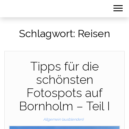
Schlagwort:
Reisen
Tipps für die
schönsten
Fotospots auf
Bornholm – Teil I
Allgemein (ausblenden)