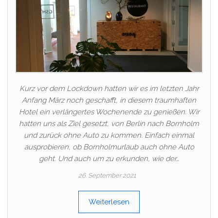
Kurz vor dem Lockdown hatten wir es im letzten Jahr
Anfang März noch geschafft, in diesem traumhaften
Hotel ein verlängertes Wochenende zu genießen. Wir
hatten uns als Ziel gesetzt, von Berlin nach Bornholm
und zurück ohne Auto zu kommen. Einfach einmal
ausprobieren, ob Bornholmurlaub auch ohne Auto
geht. Und auch um zu erkunden, wie der…
26. September 2021
Weiterlesen