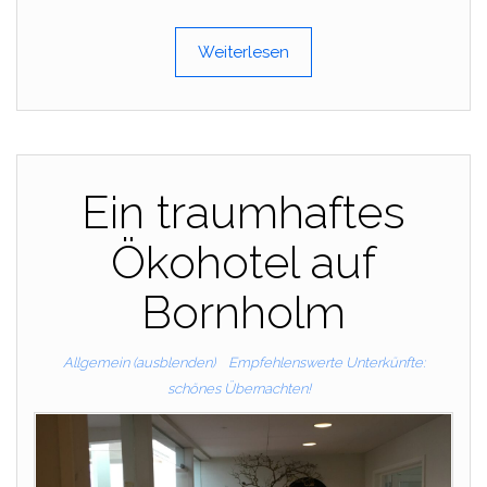
Weiterlesen
Ein traumhaftes
Ökohotel auf
Bornholm
Allgemein (ausblenden)
Empfehlenswerte Unterkünfte:
schönes Übernachten!