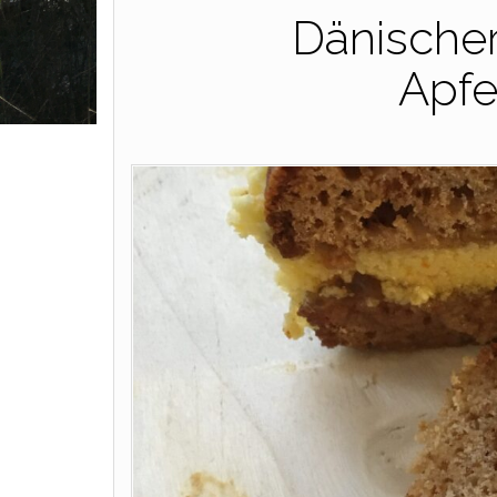
Dänische
Apfe