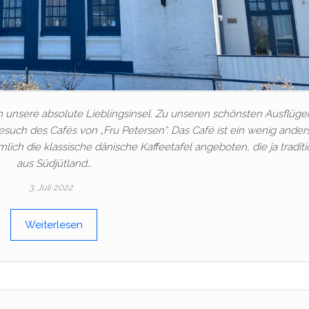
 unsere absolute Lieblingsinsel. Zu unseren schönsten Ausflüge
such des Cafés von „Fru Petersen“. Das Café ist ein wenig anders
mlich die klassische dänische Kaffeetafel angeboten, die ja traditi
aus Südjütland…
3. Juli 2022
Weiterlesen