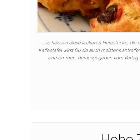
… so heissen diese leckeren Hefestücke, die e
Kaffeetafel wirst Du sie auch meistens antref
entnommen, herausgegeben vom Verlag BIO
Hohe 