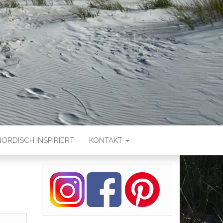
NORDISCH INSPIRIERT
KONTAKT