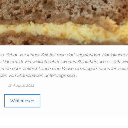
u. Schon vor langer Zeit hat man dort angefangen, Honigkuchen
en Dänemark. Ein wirklich sehenswertes Städtchen, wo es sich wir
hmen oder vielleicht auch eine Pause einzulegen, wenn ihr vielle
den von Skandinavien unterwegs seid.…
12. August 2022
Weiterlesen