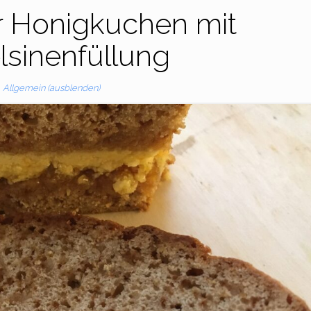
r Honigkuchen mit
lsinenfüllung
Allgemein (ausblenden)