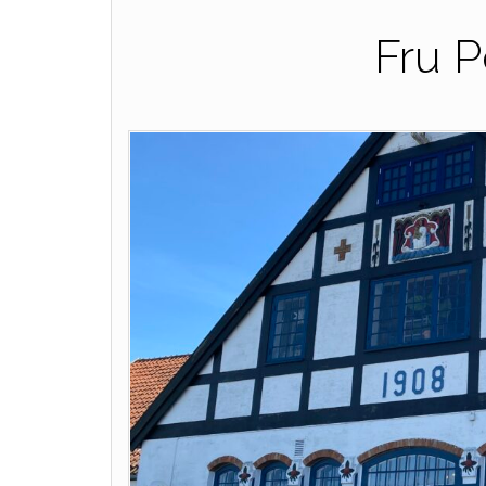
Fru P