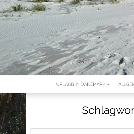
URLAUB IN DÄNEMARK
ALLGE
Schlagwor