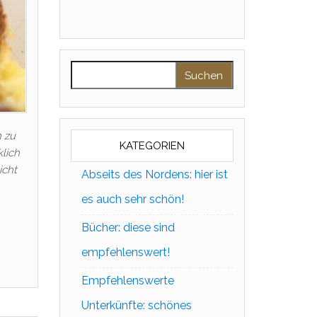
Suchen nach:
 zu
KATEGORIEN
klich
icht
Abseits des Nordens: hier ist
es auch sehr schön!
Bücher: diese sind
empfehlenswert!
Empfehlenswerte
Unterkünfte: schönes