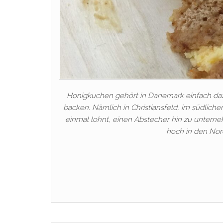
Honigkuchen gehört in Dänemark einfach daz
backen. Nämlich in Christiansfeld, im südlich
einmal lohnt, einen Abstecher hin zu unterne
hoch in den Nor