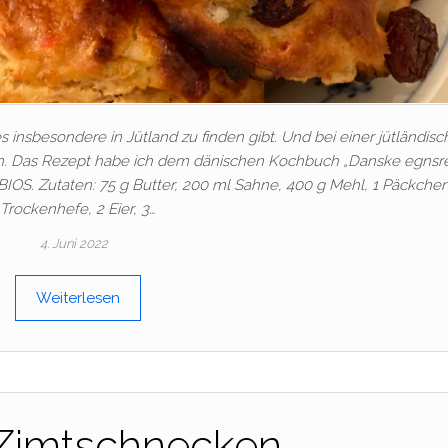
s insbesondere in Jütland zu finden gibt. Und bei einer jütländis
fen. Das Rezept habe ich dem dänischen Kochbuch „Danske egnsre
S. Zutaten: 75 g Butter, 200 ml Sahne, 400 g Mehl, 1 Päckche
Trockenhefe, 2 Eier, 3…
4. Juni 2022
Weiterlesen
Zimtschnecken