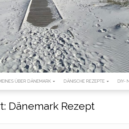
MEINES ÜBER DÄNEMARK
DÄNISCHE REZEPTE
DIY- 
t:
Dänemark Rezept