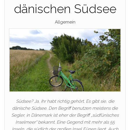
dänischen Südsee
Allgemein
Südsee? Ja, ihr habt richtig gehört. Es gibt sie, die
dänische Südsee. Den Begriff benutzen meistens die
Segler, in Dänemark ist eher der Begriff „südfünisches
Inselmeer“ bekannt. Eine Gegend mit mehr als 55
Inseln, die südlich der großen Insel Fünen liegt. Auch