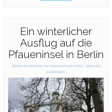
Ein winterlicher
Ausflug auf die
Pfaueninsel in Berlin
Abseits des Nordens: hier ist es auch sehr schön!
Allgemein
(ausblenden)