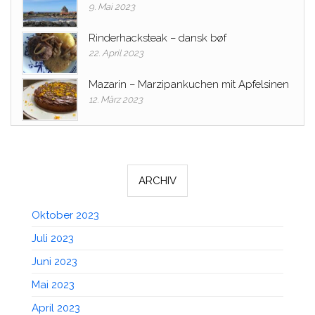
9. Mai 2023
Rinderhacksteak – dansk bøf
22. April 2023
Mazarin – Marzipankuchen mit Apfelsinen
12. März 2023
ARCHIV
Oktober 2023
Juli 2023
Juni 2023
Mai 2023
April 2023