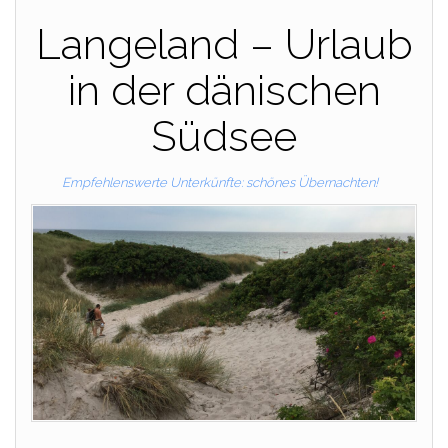
Langeland – Urlaub
in der dänischen
Südsee
Empfehlenswerte Unterkünfte: schönes Übernachten!