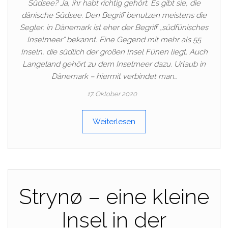
Südsee? Ja, ihr habt richtig gehört. Es gibt sie, die
dänische Südsee. Den Begriff benutzen meistens die
Segler, in Dänemark ist eher der Begriff „südfünisches
Inselmeer“ bekannt. Eine Gegend mit mehr als 55
Inseln, die südlich der großen Insel Fünen liegt. Auch
Langeland gehört zu dem Inselmeer dazu. Urlaub in
Dänemark – hiermit verbindet man…
17. Oktober 2020
Weiterlesen
Strynø – eine kleine
Insel in der