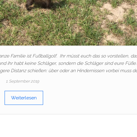
 ganze Familie ist Fußballgolf. Ihr müsst euch das so vorstellen, das
und ihr habt keine Schläger, sondern die Schläger sind eure Füße.
gere Distanz schießen: über oder an Hindernissen vorbei muss de
1. September 2019
Weiterlesen