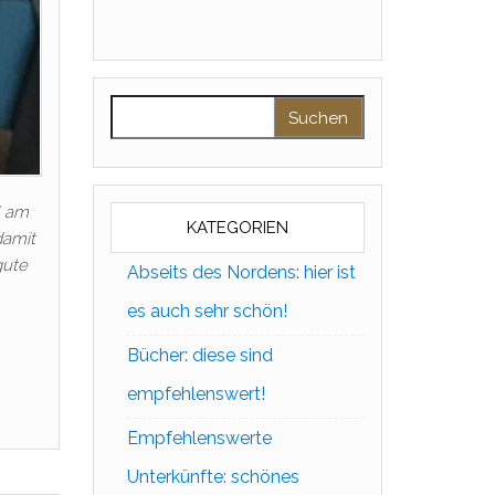
Suchen nach:
l am
KATEGORIEN
damit
gute
Abseits des Nordens: hier ist
es auch sehr schön!
Bücher: diese sind
empfehlenswert!
Empfehlenswerte
Unterkünfte: schönes