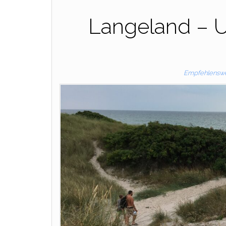
Langeland – U
Empfehlenswer