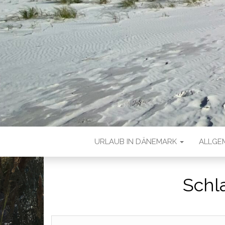
URLAUB IN DÄNEMARK
ALLGE
Schl