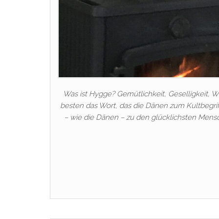
Was ist Hygge? Gemütlichkeit, Geselligkeit, 
besten das Wort, das die Dänen zum Kultbegrif
– wie die Dänen – zu den glücklichsten Mensc