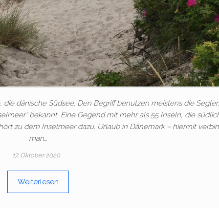
sie, die dänische Südsee. Den Begriff benutzen meistens die Segler,
selmeer“ bekannt. Eine Gegend mit mehr als 55 Inseln, die südlic
hört zu dem Inselmeer dazu. Urlaub in Dänemark – hiermit verbi
man…
17. Oktober 2020
Weiterlesen