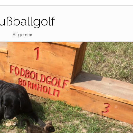
ußballgolf
Allgemein