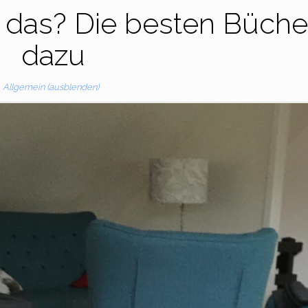
 das? Die besten Büche
dazu
Allgemein (ausblenden)