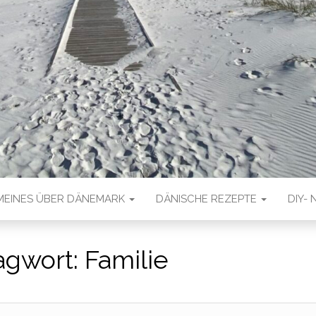
MEINES ÜBER DÄNEMARK
DÄNISCHE REZEPTE
DIY- 
agwort:
Familie