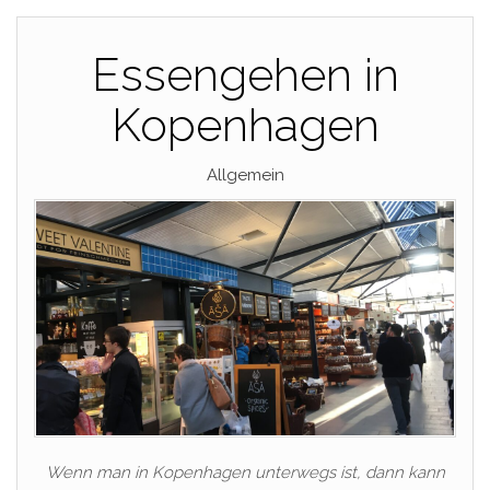
Essengehen in
Kopenhagen
Allgemein
Wenn man in Kopenhagen unterwegs ist, dann kann