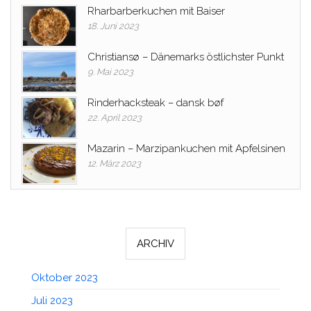
Rharbarberkuchen mit Baiser
18. Juni 2023
Christiansø – Dänemarks östlichster Punkt
9. Mai 2023
Rinderhacksteak – dansk bøf
22. April 2023
Mazarin – Marzipankuchen mit Apfelsinen
12. März 2023
ARCHIV
Oktober 2023
Juli 2023