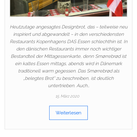
Heutzutage angesagtes Designbrot, das – teilweise neu
inspiriert und abgewandelt – in den verschiedensten
Restaurants Kopenhagens DAS Essen schlechthin ist. In
den dänischen Restaurants immer noch wichtiger
Bestandteil der Mittagessenkarte, denn Smørrebrød ist
ein kaltes Essen mittags, abends wird in Dänemark
traditionell warm gegessen. Das Smørrebrød als
„belegtes Brot“ zu beschreiben, ist deutlich
untertrieben. Auch…
15. März 2020
Weiterlesen