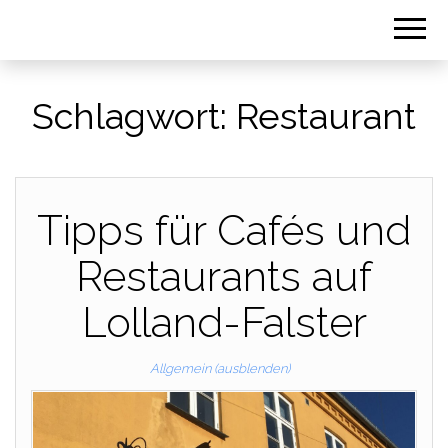
Schlagwort:
Restaurant
Tipps für Cafés und
Restaurants auf
Lolland-Falster
Allgemein (ausblenden)