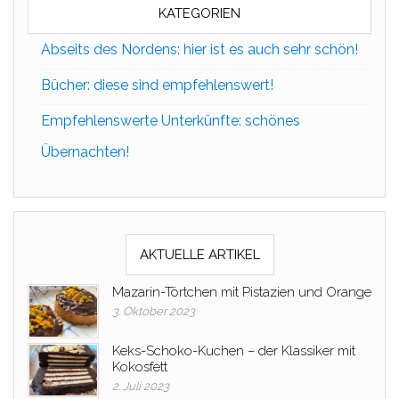
KATEGORIEN
Abseits des Nordens: hier ist es auch sehr schön!
Bücher: diese sind empfehlenswert!
Empfehlenswerte Unterkünfte: schönes
Übernachten!
AKTUELLE ARTIKEL
Mazarin-Törtchen mit Pistazien und Orange
3. Oktober 2023
Keks-Schoko-Kuchen – der Klassiker mit
Kokosfett
2. Juli 2023