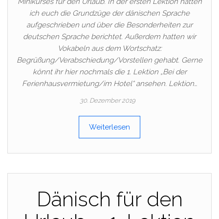
Minikurses für den Urlaub. In der ersten Lektion hatten
ich euch die Grundzüge der dänischen Sprache
aufgeschrieben und über die Besonderheiten zur
deutschen Sprache berichtet. Außerdem hatten wir
Vokabeln aus dem Wortschatz:
Begrüßung/Verabschiedung/Vorstellen gehabt. Gerne
könnt ihr hier nochmals die 1. Lektion „Bei der
Ferienhausvermietung/im Hotel“ ansehen. Lektion…
30. Dezember 2019
Weiterlesen
Dänisch für den