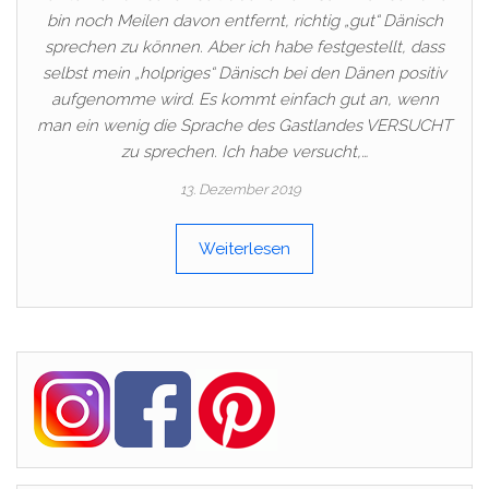
bin noch Meilen davon entfernt, richtig „gut“ Dänisch
sprechen zu können. Aber ich habe festgestellt, dass
selbst mein „holpriges“ Dänisch bei den Dänen positiv
aufgenomme wird. Es kommt einfach gut an, wenn
man ein wenig die Sprache des Gastlandes VERSUCHT
zu sprechen. Ich habe versucht,…
13. Dezember 2019
Weiterlesen