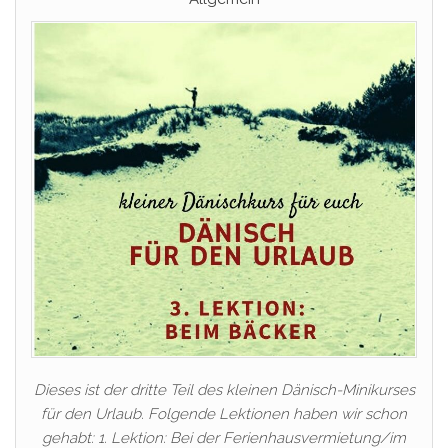
Dieses ist der dritte Teil des kleinen Dänisch-Minikurses
für den Urlaub. Folgende Lektionen haben wir schon
gehabt: 1. Lektion: Bei der Ferienhausvermietung/im