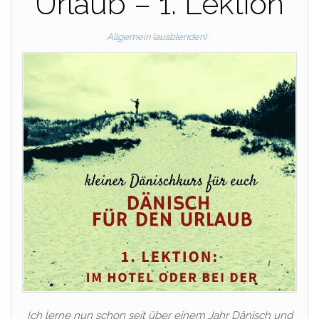
Urlaub – 1. Lektion
Allgemein (ausblenden)
Ich lerne nun schon seit über einem Jahr Dänisch und