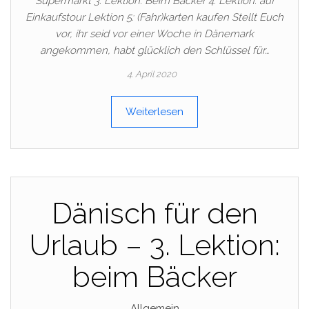
Supermarkt 3. Lektion: Beim Bäcker 4. Lektion: auf
Einkaufstour Lektion 5: (Fahr)karten kaufen Stellt Euch
vor, ihr seid vor einer Woche in Dänemark
angekommen, habt glücklich den Schlüssel für…
4. April 2020
Weiterlesen
Dänisch für den
Urlaub – 3. Lektion:
beim Bäcker
Allgemein