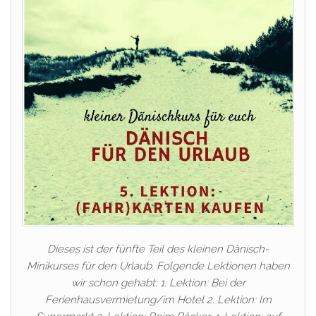
Dieses ist der fünfte Teil des kleinen Dänisch-
Minikurses für den Urlaub. Folgende Lektionen haben
wir schon gehabt: 1. Lektion: Bei der
Ferienhausvermietung/im Hotel 2. Lektion: Im