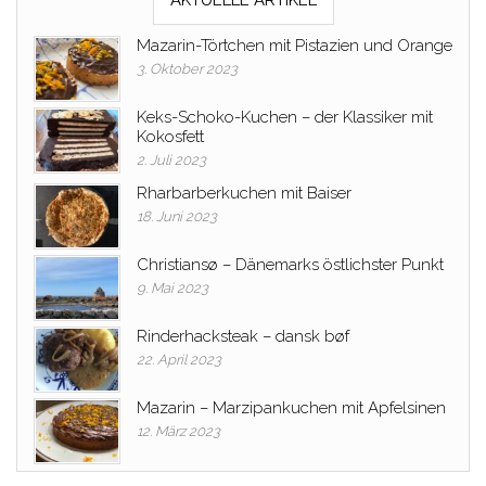
Mazarin-Törtchen mit Pistazien und Orange
3. Oktober 2023
Keks-Schoko-Kuchen – der Klassiker mit
Kokosfett
2. Juli 2023
Rharbarberkuchen mit Baiser
18. Juni 2023
Christiansø – Dänemarks östlichster Punkt
9. Mai 2023
Rinderhacksteak – dansk bøf
22. April 2023
Mazarin – Marzipankuchen mit Apfelsinen
12. März 2023