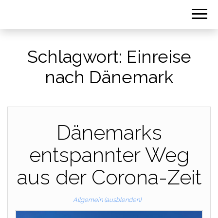
Schlagwort:
Einreise
nach Dänemark
Dänemarks
entspannter Weg
aus der Corona-Zeit
Allgemein (ausblenden)