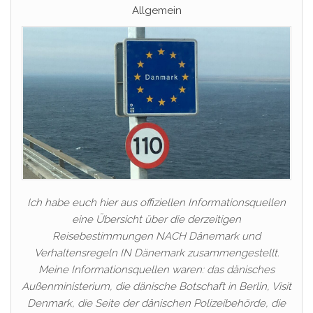
Allgemein
Ich habe euch hier aus offiziellen Informationsquellen
eine Übersicht über die derzeitigen
Reisebestimmungen NACH Dänemark und
Verhaltensregeln IN Dänemark zusammengestellt.
Meine Informationsquellen waren: das dänisches
Außenministerium, die dänische Botschaft in Berlin, Visit
Denmark, die Seite der dänischen Polizeibehörde, die