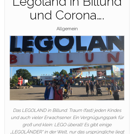
Legoland in Billund
und Corona….
Allgemein
Das LEGOLAND in Billund: Traum (fast) jeden Kindes
und auch vieler Erwachsener. Ein Vergnügungspark für
groß und klein: LEGO überall! Es gibt einige
„LEGOLÄNDER“ in der Welt, nur das ursprüngliche liegt