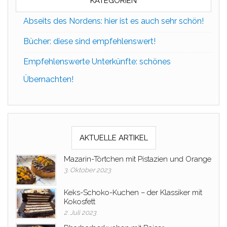
KATEGORIEN
Abseits des Nordens: hier ist es auch sehr schön!
Bücher: diese sind empfehlenswert!
Empfehlenswerte Unterkünfte: schönes
Übernachten!
AKTUELLE ARTIKEL
Mazarin-Törtchen mit Pistazien und Orange
3. Oktober 2023
Keks-Schoko-Kuchen – der Klassiker mit
Kokosfett
2. Juli 2023