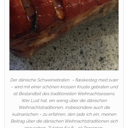
Der dänische Schweinebraten – flæskesteg med svær
– wird mit einer schönen krossen Kruste gebraten und
ist Bestandteil des traditionellen Weihnachtsessens.
Wer Lust hat, ein wenig über die dänischen
Weihnachtstraditionen, insbesondere auch die
kulinarischen – zu erfahren, den lade ich ein, meinen
Beitrag über die dänischen Weihnachtstraditionen sich