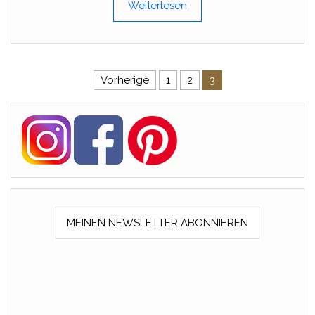
Weiterlesen
Beitragsnavigation
Vorherige
1
2
3
MEINEN NEWSLETTER ABONNIEREN