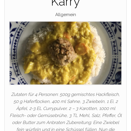
Karry
Allgemein
Zutaten für 4 Personen: 500g gemischtes Hackfleisch,
50 g Haferflocken, 400 ml Sahne, 3 Zwiebeln, 1 Ei, 2
Äpfel, 2-3 EL Currypulver, 2 – 3 Karotten, 1000 ml
Fleisch- oder Gemüsebrühe, 3 TL Mehl, Salz, Pfeffer, Öl
oder Butter zum Anbraten Zubereitung: Eine Zwiebel
fein würfeln und in eine Schüssel füllen. Nun die