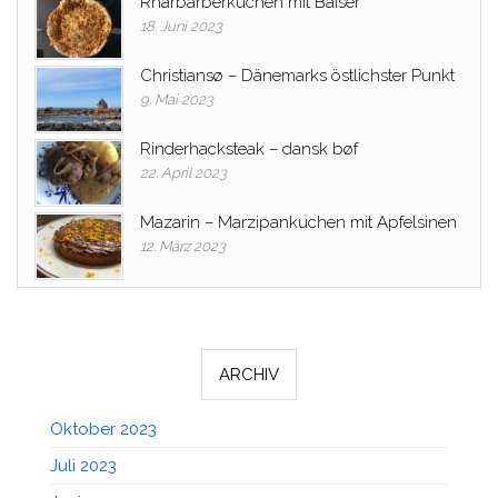
Rharbarberkuchen mit Baiser
18. Juni 2023
Christiansø – Dänemarks östlichster Punkt
9. Mai 2023
Rinderhacksteak – dansk bøf
22. April 2023
Mazarin – Marzipankuchen mit Apfelsinen
12. März 2023
ARCHIV
Oktober 2023
Juli 2023