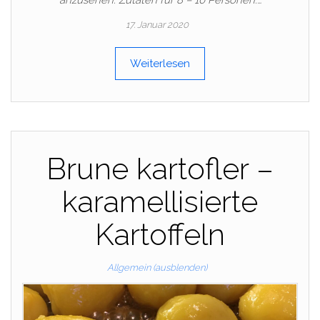
anzusehen. Zutaten für 8 – 10 Personen:…
17. Januar 2020
Weiterlesen
Brune kartofler –
karamellisierte
Kartoffeln
Allgemein (ausblenden)