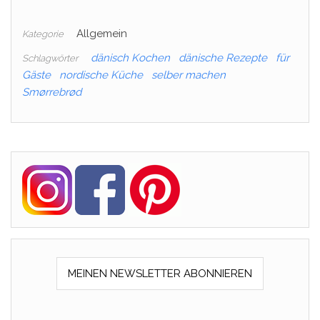
Allgemein
Kategorie
dänisch Kochen
dänische Rezepte
für
Schlagwörter
Gäste
nordische Küche
selber machen
Smørrebrød
MEINEN NEWSLETTER ABONNIEREN