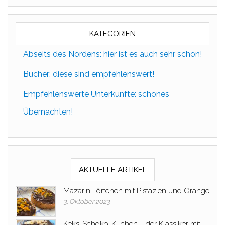
KATEGORIEN
Abseits des Nordens: hier ist es auch sehr schön!
Bücher: diese sind empfehlenswert!
Empfehlenswerte Unterkünfte: schönes
Übernachten!
AKTUELLE ARTIKEL
Mazarin-Törtchen mit Pistazien und Orange
3. Oktober 2023
Keks-Schoko-Kuchen – der Klassiker mit