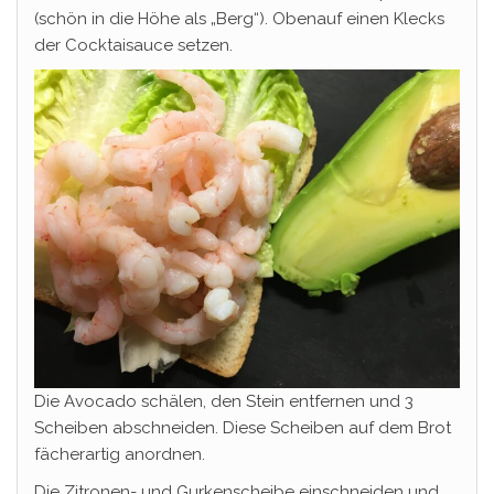
(schön in die Höhe als „Berg“). Obenauf einen Klecks
der Cocktaisauce setzen.
Die Avocado schälen, den Stein entfernen und 3
Scheiben abschneiden. Diese Scheiben auf dem Brot
fächerartig anordnen.
Die Zitronen- und Gurkenscheibe einschneiden und