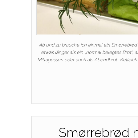
Ab und zu brauche ich einmal ein Smørrebrød 
etwas länger als ein „normal belegtes Brot“, a
Mittagessen oder auch als Abendbrot. Vielleicht
Smørrebrød 