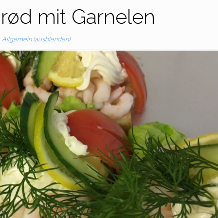
rød mit Garnelen
Allgemein (ausblenden)