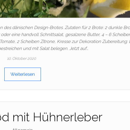
n des dänischen Design-Brotes. Zutaten für 2 Brote: 2 dunkle Br
 oder eine handvoll Schnittsalat, gesalzene Butter, 4 – 6 Scheibe
Tomate, 2 Scheiben Zitrone, Kresse zur Dekoration Zubereitung: 
bestreichen und mit Salat belegen. Jetzt auf…
10. Oktober 2020
Weiterlesen
d mit Hühnerleber