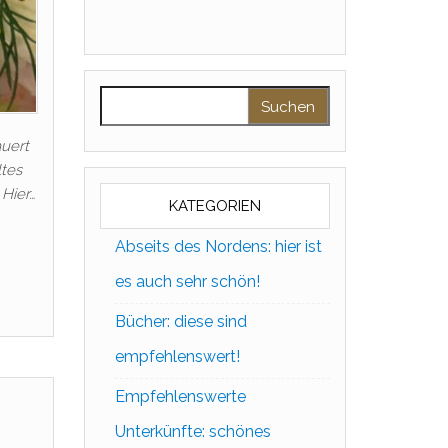
Suchen nach:
auert
ltes
 Hier…
KATEGORIEN
Abseits des Nordens: hier ist
es auch sehr schön!
Bücher: diese sind
empfehlenswert!
Empfehlenswerte
Unterkünfte: schönes