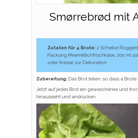
Smørrebrød mit A
Zutaten für 4 Brote:
2 Scheibe Roggenbro
Packung Meerrettichfrischkäse, 200 ml süß
oder Kresse zur Dekoration
Zubereitung:
Das Brot teilen, so dass 4 Brote
Jetzt auf jedes Brot ein gewaschenes und troc
hinaussieht und andrücken.