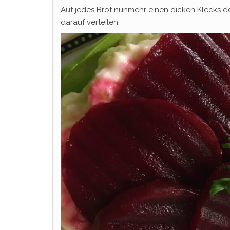
Auf jedes Brot nunmehr einen dicken Klecks de
darauf verteilen.