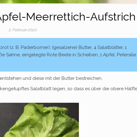
pfel-Meerrettich-Aufstrich
2. Februar 2020
t (z. B. Paderborner), (gesalzene) Butter, 4 Salatblätter, 1
e Sahne, eingelegte Rote Beete in Scheiben, 1 Apfel, Petersilie
 entstehen und diese mit der Butter bestreichen.
kengetupftes Salatblatt legen, so dass es über die obere Hälft