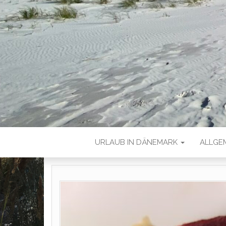
URLAUB IN DÄNEMARK
ALLGE