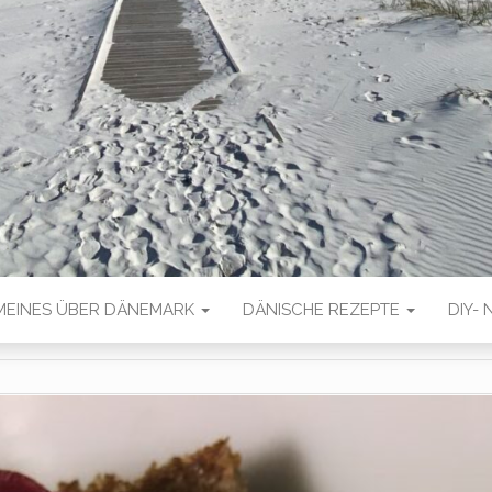
MEINES ÜBER DÄNEMARK
DÄNISCHE REZEPTE
DIY- 