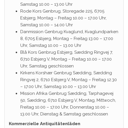
Samstag 10.00 – 13.00 Uhr
Rode Kors Genbrug, Storegade 225, 6705
Esbjerg, Montag – Freitag 10.00 – 17.00 Uhr,
Samstag 10.00 – 14.00 Uhr
Danmission Genbrug Kvaglund, Kvaglundparken
8, 6705 Esbjerg, Montag – Freitag 13.00 – 17.00
Uhr, Samstag 10.00 – 13.00 Uhr
Blå Kors Genbrug Esbjerg, Sædding Ringvej 7,
6710 Esbjerg V, Montag – Freitag 10.00 – 17.00
Uhr, Samstag geschlossen
Kirkens Korshær Genbrug Sædding, Sædding
Ringvej 2, 6710 Esbjerg V, Montag – Freitag 12.30
– 17.00 Uhr, Samstag 10.00 – 13.00 Uhr
Mission Afrika Genbrug Sædding, Tarphagevej
50, Sædding, 6710 Esbjerg V, Montag, Mittwoch,
Freitag 10.00 – 17.00 Uhr, Donnerstag 10.00 –
13.00 Uhr, Dienstag & Samstag geschlossen
Kommerzielle Antiquitätenläden