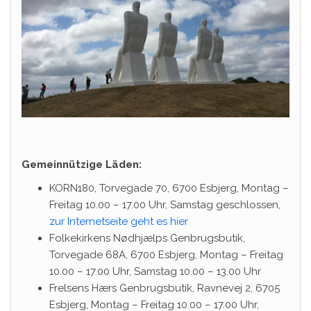
Gemeinnützige Läden:
KORN180, Torvegade 70, 6700 Esbjerg, Montag –
Freitag 10.00 – 17.00 Uhr, Samstag geschlossen,
zur Internetseite geht es hier
Folkekirkens Nødhjælps Genbrugsbutik,
Torvegade 68A, 6700 Esbjerg, Montag – Freitag
10.00 – 17.00 Uhr, Samstag 10.00 – 13.00 Uhr
Frelsens Hærs Genbrugsbutik, Ravnevej 2, 6705
Esbjerg, Montag – Freitag 10.00 – 17.00 Uhr,