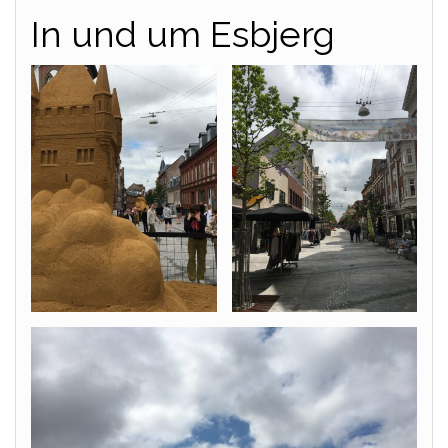
In und um Esbjerg