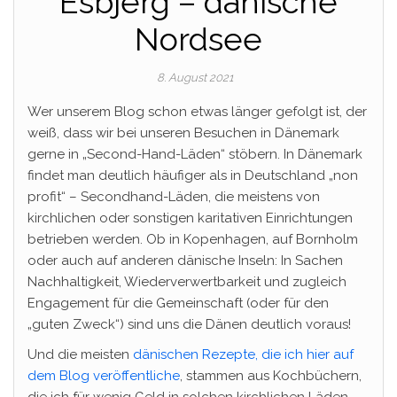
Esbjerg – dänische
Nordsee
8. August 2021
Wer unserem Blog schon etwas länger gefolgt ist, der
weiß, dass wir bei unseren Besuchen in Dänemark
gerne in „Second-Hand-Läden“ stöbern. In Dänemark
findet man deutlich häufiger als in Deutschland „non
profit“ – Secondhand-Läden, die meistens von
kirchlichen oder sonstigen karitativen Einrichtungen
betrieben werden. Ob in Kopenhagen, auf Bornholm
oder auch auf anderen dänische Inseln: In Sachen
Nachhaltigkeit, Wiederverwertbarkeit und zugleich
Engagement für die Gemeinschaft (oder für den
„guten Zweck“) sind uns die Dänen deutlich voraus!
Und die meisten
dänischen Rezepte, die ich hier auf
dem Blog veröffentliche
, stammen aus Kochbüchern,
die ich für wenig Geld in solchen kirchlichen Läden