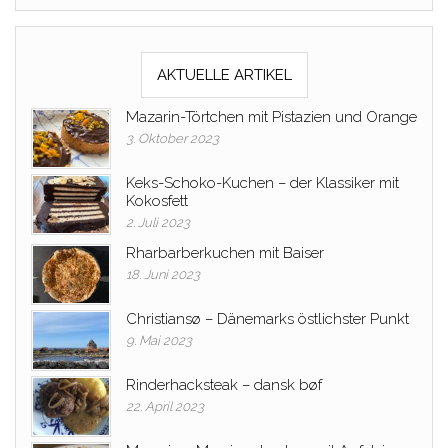
AKTUELLE ARTIKEL
Mazarin-Törtchen mit Pistazien und Orange
3. Oktober 2023
Keks-Schoko-Kuchen – der Klassiker mit
Kokosfett
2. Juli 2023
Rharbarberkuchen mit Baiser
18. Juni 2023
Christiansø – Dänemarks östlichster Punkt
9. Mai 2023
Rinderhacksteak – dansk bøf
22. April 2023