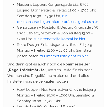
Madsens Lopperi, Kongensgade 124, 6700
Esbjerg, Donnerstag & Freitag 12.00 – 17.00 Uhr,
Samstag 10.30 – 13.30 Uhr,
zur
deutschsprachigen Internetpräsens geht es hier
Genbrugsen – Nostalgi & Design, Kirkegade 195,
6700 Esbjerg, Mittwoch & Donnerstag 13.00 –
17.00 Uhr,
zur Internetseite kommt ihr hier
Retro Design, Finlandsgade 37, 6700 Esbjerg,
Montag – Freitag 12.00 – 18.00 Uhr, Samstag
geschlossen,
zur Internetseite geht es hier.
Und dann gibt es auch noch die
kommerziellen
„Regaltrödelmärkte“
, wo sich Leute für ein paar
Wochen eine Regalfläche mieten und dort alles
hinstellen, was sie verkaufen wollen.
FLEA Loppen, Nor. Fovrfeldvej 52, 6710 Esbjerg,
Montag – Freitag 10.00 – 17.00 Uhr, Samstag &
Sonntag 10.00 – 15.00 Uhr
Lop de Lux (für Kinder und Frauen),