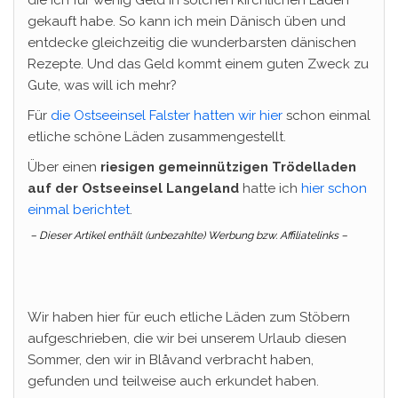
gekauft habe. So kann ich mein Dänisch üben und
entdecke gleichzeitig die wunderbarsten dänischen
Rezepte. Und das Geld kommt einem guten Zweck zu
Gute, was will ich mehr?
Für
die Ostseeinsel Falster hatten wir hier
schon einmal
etliche schöne Läden zusammengestellt.
Über einen
riesigen gemeinnützigen Trödelladen
auf der Ostseeinsel Langeland
hatte ich
hier schon
einmal berichtet
.
– Dieser Artikel enthält (unbezahlte) Werbung bzw. Affiliatelinks –
Wir haben hier für euch etliche Läden zum Stöbern
aufgeschrieben, die wir bei unserem Urlaub diesen
Sommer, den wir in Blåvand verbracht haben,
gefunden und teilweise auch erkundet haben.