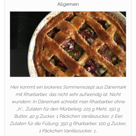
Allgemein
Hier kommt ein leckeres Sommerrezept aus Dänemark
mit Rharbarber, das nicht sehr aufwendig ist. Nicht
wundern: In Dänemark schreibt man Rharbarber ohne
„h“…. Zutaten für den Mürbeteig: 225 g Mehl, 150 g
Butter, 40 g Zucker, 1 Päckchen Vanillezucker, 2 Eier
Zutaten für die Füllung: 350 g Rharbarber, 100 g Zucker,
1 Päckchen Vanillezucker, 1…