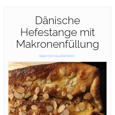
Dänische
Hefestange mit
Makronenfüllung
Allgemein (ausblenden)