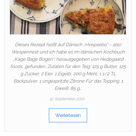
Dieses Rezept heißt auf Dänisch „Hvepsebo“ – also
Wespennest und ich habe es im dänischen Kochbuch
„Kage Bage Bogen“, herausgegeben von Hedegaard
foods, gefunden. Zutaten für den Teig: 125 g Butter, 125
g Zucker, 2 Eier, 1 Eigelb, 200 g Mehl, 1 1/2 TL
Backpulver, 1 ungespritzte Zitrone Für das Topping: 1
Eiweiß, 85 g…
12. September 2021
Weiterlesen