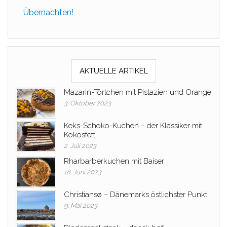
Übernachten!
AKTUELLE ARTIKEL
Mazarin-Törtchen mit Pistazien und Orange
3. Oktober 2023
Keks-Schoko-Kuchen – der Klassiker mit
Kokosfett
2. Juli 2023
Rharbarberkuchen mit Baiser
18. Juni 2023
Christiansø – Dänemarks östlichster Punkt
9. Mai 2023