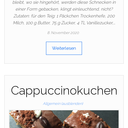
bleibt, wo sie hingehört, werden diese Schnecken in
einer Form gebacken, klingt einleuchtend, nicht?
Zutaten: für den Teig: 1 Päckchen Trockenhefe, 200
Milch, 100 g Butter, 75 g Zucker, 4 TL Vanillezucker,…
8. November 2020
Weiterlesen
Cappuccinokuchen
Allgemein (ausblenden)