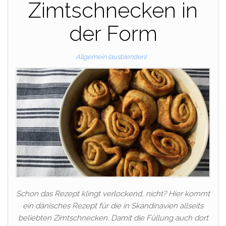
Zimtschnecken in
der Form
Allgemein (ausblenden)
Schon das Rezept klingt verlockend, nicht? Hier kommt
ein dänisches Rezept für die in Skandinavien allseits
beliebten Zimtschnecken. Damit die Füllung auch dort