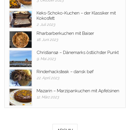
3. Oktober 2023
Keks-Schoko-Kuchen – der Klassiker mit
Kokosfett
2. Juli 2023
Rharbarberkuchen mit Baiser
18. Juni 2023
Christiansø – Dänemarks östlichster Punkt
9. Mai 2023
Rinderhacksteak – dansk bøf
22. April 2023
Mazarin – Marzipankuchen mit Apfelsinen
12. März 2023