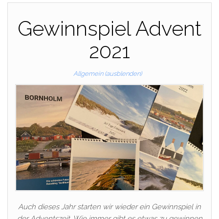
Gewinnspiel Advent
2021
Allgemein (ausblenden)
Auch dieses Jahr starten wir wieder ein Gewinnspiel in
der Adventszeit. Wie immer gibt es etwas zu gewinnen