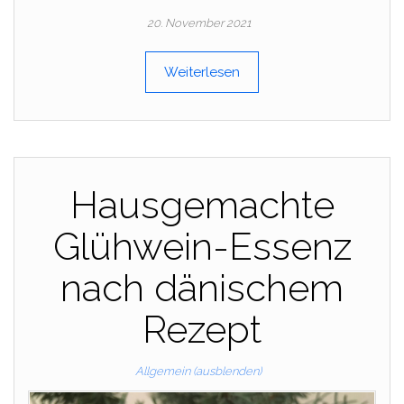
20. November 2021
Weiterlesen
Hausgemachte
Glühwein-Essenz
nach dänischem
Rezept
Allgemein (ausblenden)