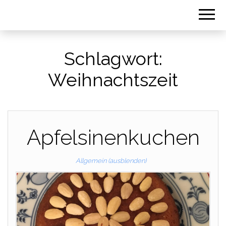
Schlagwort:
Weihnachtszeit
Apfelsinenkuchen
Allgemein (ausblenden)