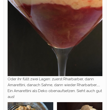
Oder ihr füllt zwei Lagen: zuerst Rharbarber, dann
Amarettini, danach Sahne, dann wieder Rharbarber……
Ein Amarettini als Deko obenaufsetzen. Sieht auch gut
aus!