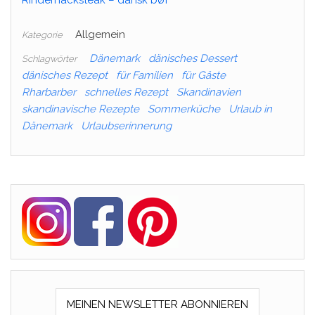
Allgemein
Kategorie
Dänemark
dänisches Dessert
Schlagwörter
dänisches Rezept
für Familien
für Gäste
Rharbarber
schnelles Rezept
Skandinavien
skandinavische Rezepte
Sommerküche
Urlaub in
Dänemark
Urlaubserinnerung
MEINEN NEWSLETTER ABONNIEREN