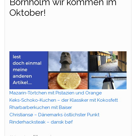
Bornholm wir kommen im
Oktober!
Mazarin-Törtchen mit Pistazien und Orange
Keks-Schoko-Kuchen – der Klassiker mit Kokosfett
Rharbarberkuchen mit Baiser
Christiansø – Dänemarks östlichster Punkt
Rinderhacksteak – dansk bøf