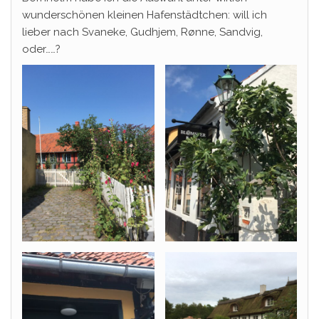
wunderschönen kleinen Hafenstädtchen: will ich
lieber nach Svaneke, Gudhjem, Rønne, Sandvig,
oder……?