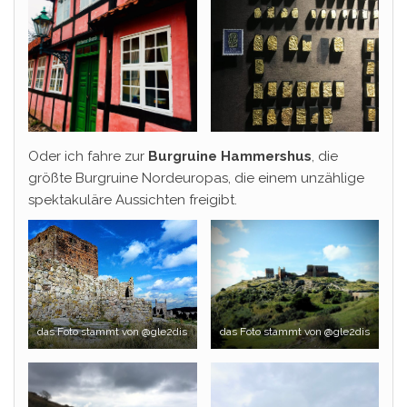
Oder ich fahre zur
Burgruine Hammershus
, die
größte Burgruine Nordeuropas, die einem unzählige
spektakuläre Aussichten freigibt.
das Foto stammt von @gle2dis
das Foto stammt von @gle2dis