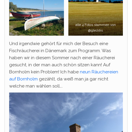
alle 4 Fotos stammen von
@gle2dis
Und irgendwie gehört für mich der Besuch eine
Fischräucherei in Dänemark zum Programm. Was
haben wir in diesem Sommer nach einer Räucherei
gesucht, in der man auch schön sitzen kann! Auf
Bornholm kein Problem! Ich habe
neun Räuchereien
auf Bornholm
gezählt, da weiß man ja gar nicht
welche man wählen soll….