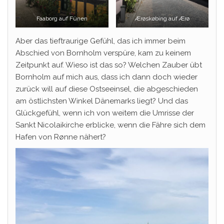
Faaborg auf Fünen
Ærøskøbing auf Ærø
Aber das tieftraurige Gefühl, das ich immer beim
Abschied von Bornholm verspüre, kam zu keinem
Zeitpunkt auf. Wieso ist das so? Welchen Zauber übt
Bornholm auf mich aus, dass ich dann doch wieder
zurück will auf diese Ostseeinsel, die abgeschieden
am östlichsten Winkel Dänemarks liegt? Und das
Glückgefühl, wenn ich von weitem die Umrisse der
Sankt Nicolaikirche erblicke, wenn die Fähre sich dem
Hafen von Rønne nähert?